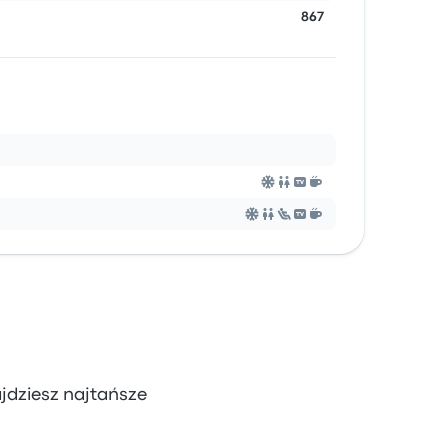
867
ajdziesz najtańsze