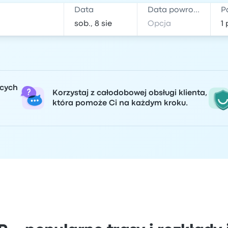
Data
Data powrotu
P
ących
Korzystaj z całodobowej obsługi klienta,
która pomoże Ci na każdym kroku.