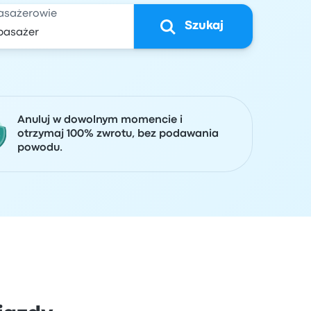
asażerowie
Szukaj
Anuluj w dowolnym momencie i
otrzymaj 100% zwrotu, bez podawania
powodu.