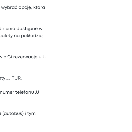
y wybrać opcję, która
odnienia dostępne w
alety na pokładzie,
ić Ci rezerwacje u JJ
ty JJ TUR.
 numer telefonu JJ
 (autobus) i tym