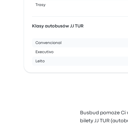
Trasy
Klasy autobusów JJ TUR
Convencional
Executivo
Leito
Busbud pomoże Ci wy
bilety JJ TUR (autob