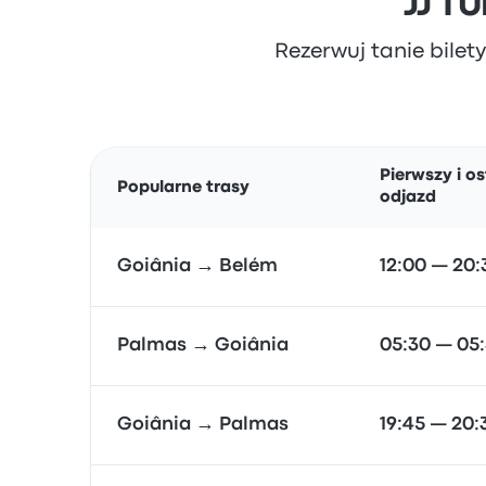
JJ TU
Rezerwuj tanie bilety
Pierwszy i os
Popularne trasy
odjazd
Goiânia → Belém
12:00 — 20:
Palmas → Goiânia
05:30 — 05
Goiânia → Palmas
19:45 — 20: