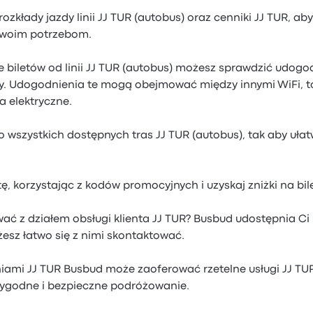
zkłady jazdy linii JJ TUR (autobus) oraz cenniki JJ TUR, ab
Twoim potrzebom.
 biletów od linii JJ TUR (autobus) możesz sprawdzić udog
y. Udogodnienia te mogą obejmować między innymi WiFi, to
a elektryczne.
 wszystkich dostępnych tras JJ TUR (autobus), tak aby ułatw
ę, korzystając z kodów promocyjnych i uzyskaj zniżki na bile
ać z działem obsługi klienta JJ TUR? Busbud udostępnia Ci
esz łatwo się z nimi skontaktować.
iniami JJ TUR Busbud może zaoferować rzetelne usługi JJ TUR
ygodne i bezpieczne podróżowanie.