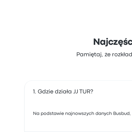
Najczęśc
Pamiętaj, że rozkła
Gdzie działa JJ TUR?
Na podstawie najnowszych danych Busbud, JJ