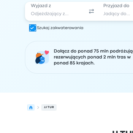
Wyjazd z
Przyjazd do
Szukaj zakwaterowania
Dołącz do ponad 75 mln podróżuj
rezerwujących ponad 2 mln tras w
ponad 85 krajach.
JJ TUR