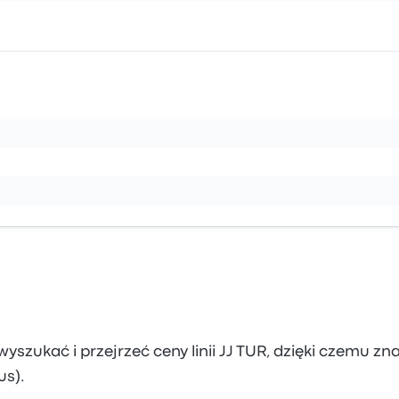
szukać i przejrzeć ceny linii JJ TUR, dzięki czemu zn
us).