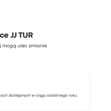
ce JJ TUR
aj mogą ulec zmianie
sach dostępnych w ciągu ostatniego roku.