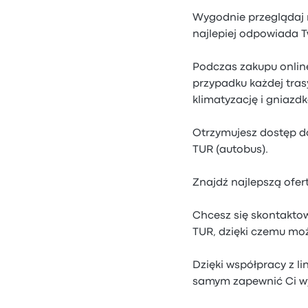
Wygodnie przeglądaj ro
najlepiej odpowiada 
Podczas zakupu online
przypadku każdej tras
klimatyzację i gniazdk
Otrzymujesz dostęp do
TUR (autobus).
Znajdź najlepszą ofert
Chcesz się skontaktow
TUR, dzięki czemu moż
Dzięki współpracy z l
samym zapewnić Ci w