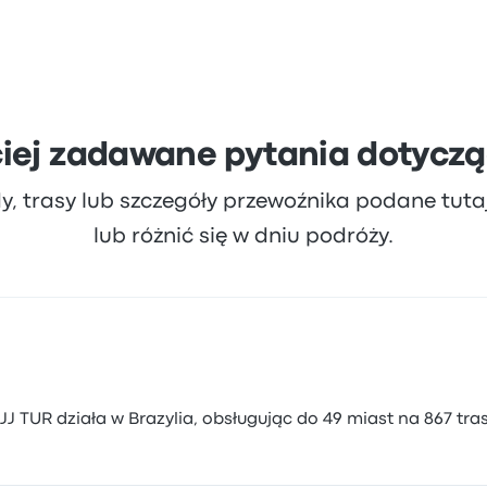
iej zadawane pytania dotyczą
dy, trasy lub szczegóły przewoźnika podane tut
lub różnić się w dniu podróży.
 TUR działa w Brazylia, obsługując do 49 miast na 867 tra