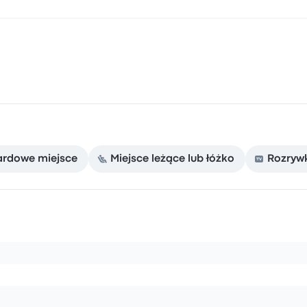
ardowe miejsce
Miejsce leżące lub łóżko
Rozrywk