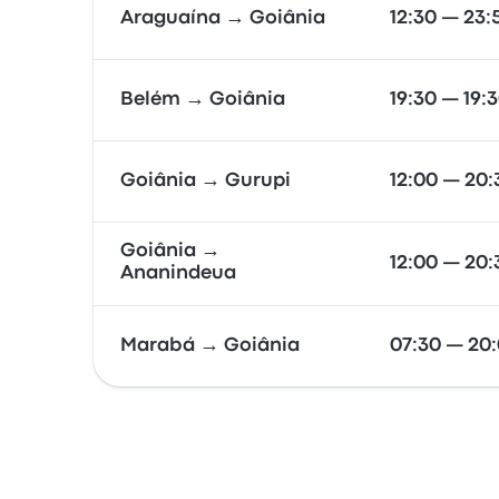
Araguaína → Goiânia
12:30 — 23:
Belém → Goiânia
19:30 — 19:
Goiânia → Gurupi
12:00 — 20:
Goiânia →
12:00 — 20:
Ananindeua
Marabá → Goiânia
07:30 — 20