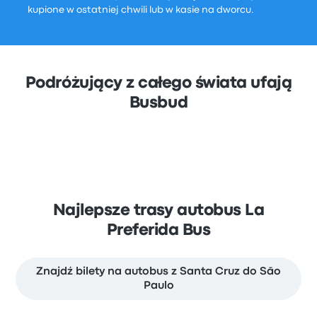
kupione w ostatniej chwili lub w kasie na dworcu.
Podróżujący z całego świata ufają
Busbud
Najlepsze trasy autobus La
Preferida Bus
Znajdź bilety na autobus z Santa Cruz do São
Paulo