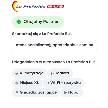
Oficjalny Partner
Skontaktuj się z La Preferida Bus
atencionalcliente@lapreferidabus.com.bo
Udogodnienia w autobusach La Preferida Bus
Klimatyzacja
Toaleta
Miejsce XL
Wi-Fi + rozrywka
Gniazdka zasilające
Napój