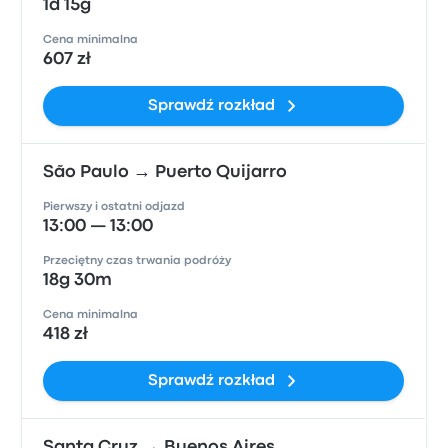
1d 15g
Cena minimalna
607 zł
Sprawdź rozkład
São Paulo → Puerto Quijarro
Pierwszy i ostatni odjazd
13:00 — 13:00
Przeciętny czas trwania podróży
18g 30m
Cena minimalna
418 zł
Sprawdź rozkład
Santa Cruz → Buenos Aires