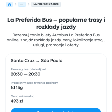
...
LA PREFERIDA BUS
La Preferida Bus – popularne trasy i
rozkłady jazdy
Rezerwuj tanie bilety Autobus La Preferida Bus
online, znajdź rozkłady jazdy, ceny, lokalizacje stacji,
usługi, promocje i oferty.
Santa Cruz → São Paulo
Pierwszy i ostatni odjazd
20:30 — 20:30
Przeciętny czas trwania podróży
1d 13g
Cena minimalna
493 zł