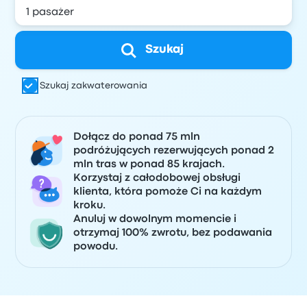
Szukaj
Szukaj zakwaterowania
Dołącz do ponad 75 mln
podróżujących rezerwujących ponad 2
mln tras w ponad 85 krajach.
Korzystaj z całodobowej obsługi
klienta, która pomoże Ci na każdym
kroku.
Anuluj w dowolnym momencie i
otrzymaj 100% zwrotu, bez podawania
powodu.