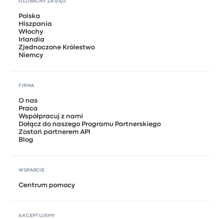
GLOBALNY ZASIĘG
Polska
Hiszpania
Włochy
Irlandia
Zjednoczone Królestwo
Niemcy
FIRMA
O nas
Praca
Współpracuj z nami
Dołącz do naszego Programu Partnerskiego
Zostań partnerem API
Blog
WSPARCIE
Centrum pomocy
AKCEPTUJEMY