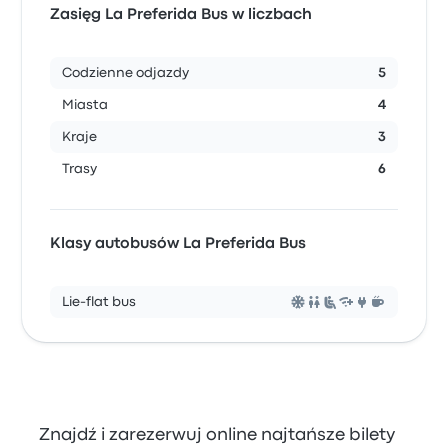
Zasięg La Preferida Bus w liczbach
Codzienne odjazdy
5
Miasta
4
Kraje
3
Trasy
6
Klasy autobusów La Preferida Bus
Lie-flat bus
Znajdź i zarezerwuj online najtańsze bilety