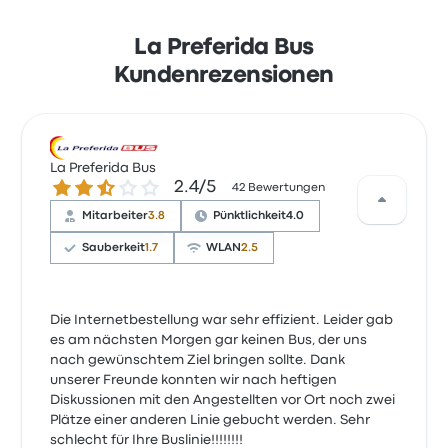
La Preferida Bus
Kundenrezensionen
La Preferida Bus
2.4 von 5 Sternen
2.4/5
42 Bewertungen
Mitarbeiter
3.8
Pünktlichkeit
4.0
Sauberkeit
1.7
WLAN
2.5
Die Internetbestellung war sehr effizient. Leider gab
es am nächsten Morgen gar keinen Bus, der uns
nach gewünschtem Ziel bringen sollte. Dank
unserer Freunde konnten wir nach heftigen
Diskussionen mit den Angestellten vor Ort noch zwei
Plätze einer anderen Linie gebucht werden. Sehr
schlecht für Ihre Buslinie!!!!!!!!