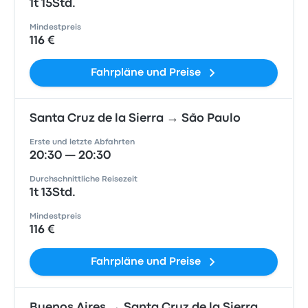
1t 15Std.
Mindestpreis
116 €
Fahrpläne und Preise
Santa Cruz de la Sierra → São Paulo
Erste und letzte Abfahrten
20:30 — 20:30
Durchschnittliche Reisezeit
1t 13Std.
Mindestpreis
116 €
Fahrpläne und Preise
Buenos Aires → Santa Cruz de la Sierra