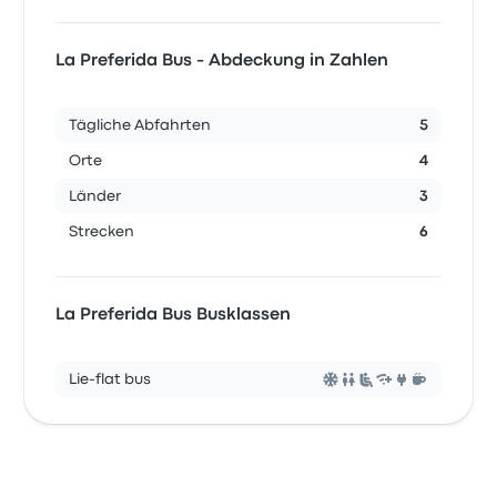
La Preferida Bus - Abdeckung in Zahlen
Tägliche Abfahrten
5
Orte
4
Länder
3
Strecken
6
La Preferida Bus Busklassen
Lie-flat bus