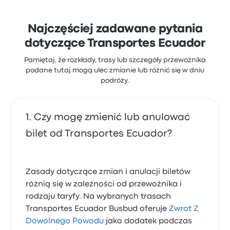
Najczęściej zadawane pytania
dotyczące Transportes Ecuador
Pamiętaj, że rozkłady, trasy lub szczegóły przewoźnika
podane tutaj mogą ulec zmianie lub różnić się w dniu
podróży.
Czy mogę zmienić lub anulować
bilet od Transportes Ecuador?
Zasady dotyczące zmian i anulacji biletów
różnią się w zależności od przewoźnika i
rodzaju taryfy. Na wybranych trasach
Transportes Ecuador Busbud oferuje
Zwrot Z
Dowolnego Powodu
jako dodatek podczas