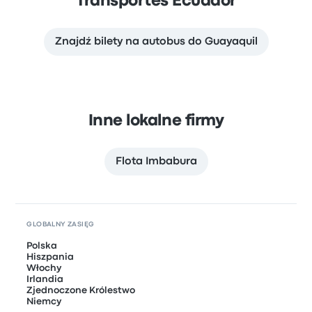
Transportes Ecuador
Znajdź bilety na autobus do Guayaquil
Inne lokalne firmy
Flota Imbabura
GLOBALNY ZASIĘG
Polska
Hiszpania
Włochy
Irlandia
Zjednoczone Królestwo
Niemcy