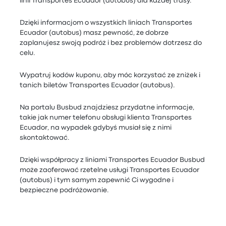
linii Transportes Ecuador (autobus) dla każdej trasy.
Dzięki informacjom o wszystkich liniach Transportes
Ecuador (autobus) masz pewność, że dobrze
zaplanujesz swoją podróż i bez problemów dotrzesz do
celu.
Wypatruj kodów kuponu, aby móc korzystać ze zniżek i
tanich biletów Transportes Ecuador (autobus).
Na portalu Busbud znajdziesz przydatne informacje,
takie jak numer telefonu obsługi klienta Transportes
Ecuador, na wypadek gdybyś musiał się z nimi
skontaktować.
Dzięki współpracy z liniami Transportes Ecuador Busbud
może zaoferować rzetelne usługi Transportes Ecuador
(autobus) i tym samym zapewnić Ci wygodne i
bezpieczne podróżowanie.