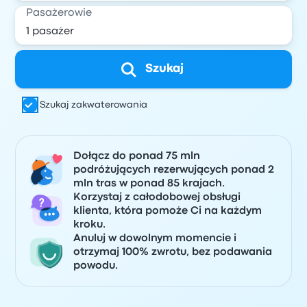
Pasażerowie
Szukaj
Szukaj zakwaterowania
Dołącz do ponad 75 mln
podróżujących rezerwujących ponad 2
mln tras w ponad 85 krajach.
Korzystaj z całodobowej obsługi
klienta, która pomoże Ci na każdym
kroku.
Anuluj w dowolnym momencie i
otrzymaj 100% zwrotu, bez podawania
powodu.