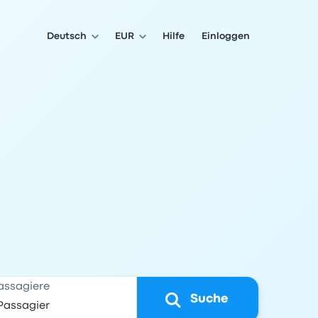
Deutsch
EUR
Hilfe
Einloggen
assagiere
Suche