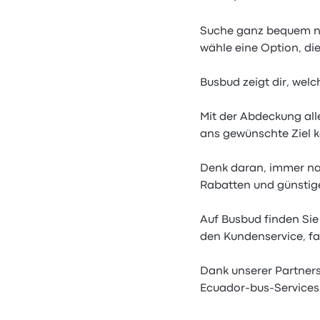
Suche ganz bequem na
wähle eine Option, di
Busbud zeigt dir, welc
Mit der Abdeckung all
ans gewünschte Ziel 
Denk daran, immer na
Rabatten und günstige
Auf Busbud finden Sie
den Kundenservice, fal
Dank unserer Partners
Ecuador-bus-Services 