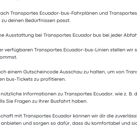
ch Transportes Ecuador-bus-Fahrplänen und Transportes
e zu deinen Bedürfnissen passt.
he Ausstattung bei Transportes Ecuador bus bei jeder Abfahr
er verfügbaren Transportes Ecuador-bus-Linien stellen wir 
kommst.
ch einem Gutscheincode Ausschau zu halten, um von Tran
n bus-Tickets zu profitieren.
 nützliche Informationen zu Transportes Ecuador, wie z. B.
ls Sie Fragen zu Ihrer Busfahrt haben.
chaft mit Transportes Ecuador können wir dir die zuverläs
anbieten und sorgen so dafür, dass du komfortabel und sich