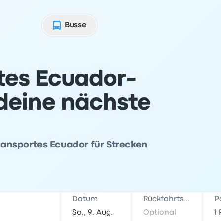
Busse
tes Ecuador-
 deine nächste
ransportes Ecuador für Strecken
Datum
Rückfahrtsdatum
P