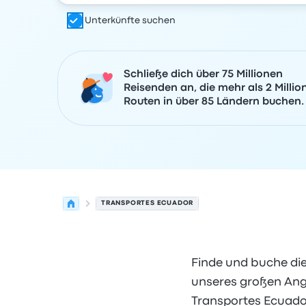
Unterkünfte suchen
Schließe dich über 75 Millionen
Reisenden an, die mehr als 2 Millio
Routen in über 85 Ländern buchen.
TRANSPORTES ECUADOR
Finde und buche di
unseres großen Ange
Transportes Ecuador