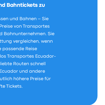
nd Bahntickets zu
ussen und Bahnen – Sie
Preise von Transportes
und Bahnunternehmen. Sie
ttung vergleichen, wenn
e passende Reise
los Transportes Ecuador-
liebte Routen schnell
s Ecuador und andere
tlich höhere Preise für
e Tickets.