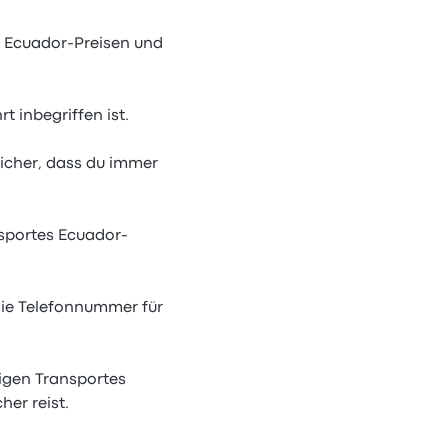
 Ecuador-Preisen und
t inbegriffen ist.
sicher, dass du immer
sportes Ecuador-
 die Telefonnummer für
sigen Transportes
er reist.