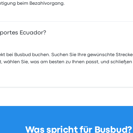
chtigung beim Bezahlvorgang.
nsportes Ecuador?
ekt bei Busbud buchen. Suchen Sie Ihre gewünschte Strecke
, wählen Sie, was am besten zu Ihnen passt, und schließen 
Was spricht für Busbud?