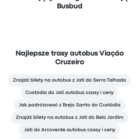
Busbud
Najlepsze trasy autobus Viação
Cruzeiro
Znajdź bilety na autobus z Jati do Serra Talhada
Custódia do Jati autobus czasy i ceny
Jak podróżować z Brejo Santo do Custódia
Znajdź bilety na autobus z Jati do Belo Jardim
Jati do Arcoverde autobus czasy i ceny