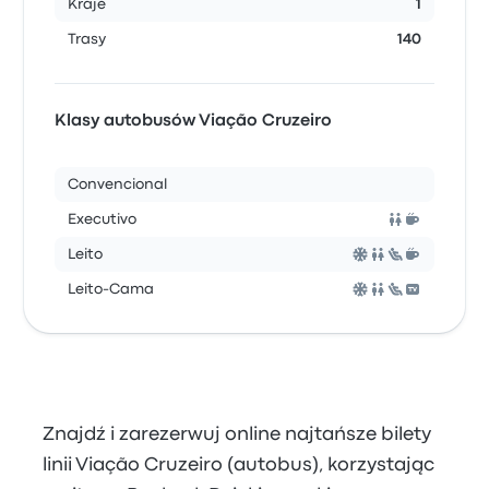
Kraje
1
Trasy
140
Klasy autobusów Viação Cruzeiro
Convencional
Executivo
Leito
Leito-Cama
Znajdź i zarezerwuj online najtańsze bilety
linii Viação Cruzeiro (autobus), korzystając