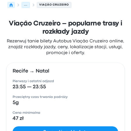
...
VIAÇÃO CRUZEIRO
Viação Cruzeiro – popularne trasy i
rozkłady jazdy
Rezerwuj tanie bilety Autobus Viação Cruzeiro online,
znajdź rozkłady jazdy, ceny, lokalizacje stacji, usługi,
promocje i oferty.
Recife → Natal
Pierwszy i ostatni odjazd
23:55 — 23:55
Przeciętny czas trwania podróży
5g
Cena minimalna
47 zł