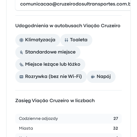
comunicacao@cruzeirodosultransportes.com.br
Udogodnienia w autobusach Viação Cruzeiro
Klimatyzacja
Toaleta
Standardowe miejsce
Miejsce leżące lub łóżko
Rozrywka (bez nie Wi-Fi)
Napój
Zasięg Viação Cruzeiro w liczbach
Codzienne odjazdy
27
Miasta
32