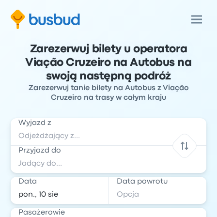
Zarezerwuj bilety u operatora
Viação Cruzeiro na Autobus na
swoją następną podróż
Zarezerwuj tanie bilety na Autobus z Viação
Cruzeiro na trasy w całym kraju
Wyjazd z
Przyjazd do
Data
Data powrotu
Pasażerowie