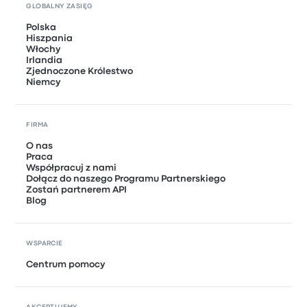
GLOBALNY ZASIĘG
Polska
Hiszpania
Włochy
Irlandia
Zjednoczone Królestwo
Niemcy
FIRMA
O nas
Praca
Współpracuj z nami
Dołącz do naszego Programu Partnerskiego
Zostań partnerem API
Blog
WSPARCIE
Centrum pomocy