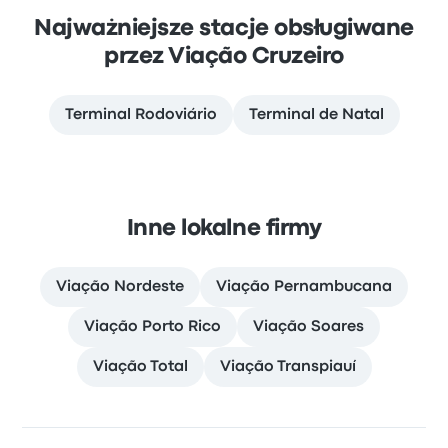
Najważniejsze stacje obsługiwane
przez Viação Cruzeiro
Terminal Rodoviário
Terminal de Natal
Inne lokalne firmy
Viação Nordeste
Viação Pernambucana
Viação Porto Rico
Viação Soares
Viação Total
Viação Transpiauí