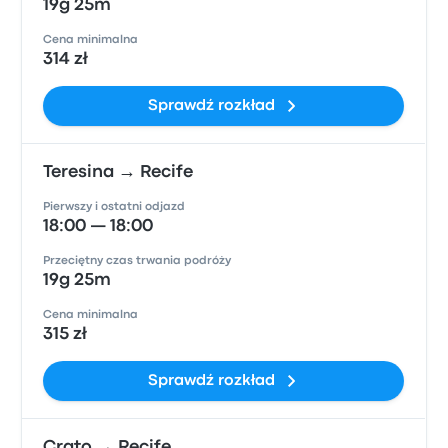
19g 25m
Cena minimalna
314 zł
Sprawdź rozkład
Teresina → Recife
Pierwszy i ostatni odjazd
18:00 — 18:00
Przeciętny czas trwania podróży
19g 25m
Cena minimalna
315 zł
Sprawdź rozkład
Crato → Recife