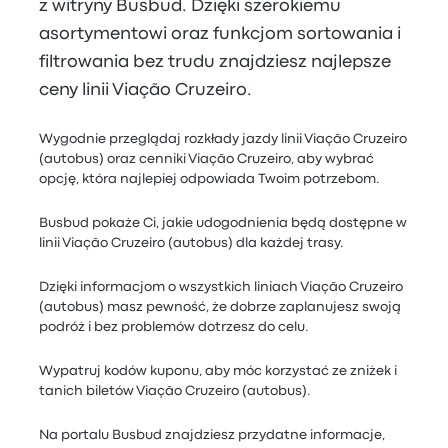
z witryny Busbud. Dzięki szerokiemu
asortymentowi oraz funkcjom sortowania i
filtrowania bez trudu znajdziesz najlepsze
ceny linii Viação Cruzeiro.
Wygodnie przeglądaj rozkłady jazdy linii Viação Cruzeiro
(autobus) oraz cenniki Viação Cruzeiro, aby wybrać
opcję, która najlepiej odpowiada Twoim potrzebom.
Busbud pokaże Ci, jakie udogodnienia będą dostępne w
linii Viação Cruzeiro (autobus) dla każdej trasy.
Dzięki informacjom o wszystkich liniach Viação Cruzeiro
(autobus) masz pewność, że dobrze zaplanujesz swoją
podróż i bez problemów dotrzesz do celu.
Wypatruj kodów kuponu, aby móc korzystać ze zniżek i
tanich biletów Viação Cruzeiro (autobus).
Na portalu Busbud znajdziesz przydatne informacje,