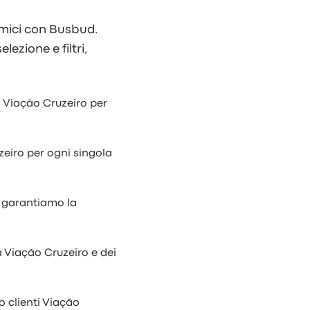
nomici con Busbud.
lezione e filtri,
da Viação Cruzeiro per
zeiro per ogni singola
ti garantiamo la
a Viação Cruzeiro e dei
o clienti Viação