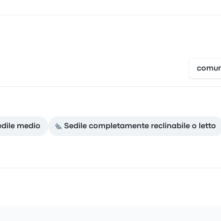
comun
edile medio
Sedile completamente reclinabile o letto