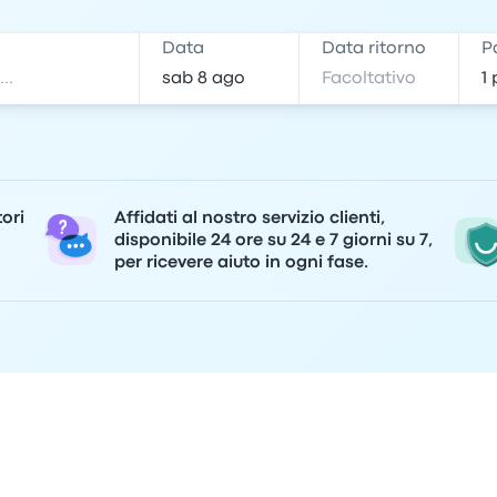
e
Data
Data ritorno
P
tori
Affidati al nostro servizio clienti,
disponibile 24 ore su 24 e 7 giorni su 7,
per ricevere aiuto in ogni fase.