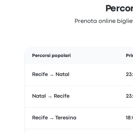
Percor
Prenota online biglie
Percorsi popolari
Pr
Recife → Natal
23
Natal → Recife
23
Recife → Teresina
18