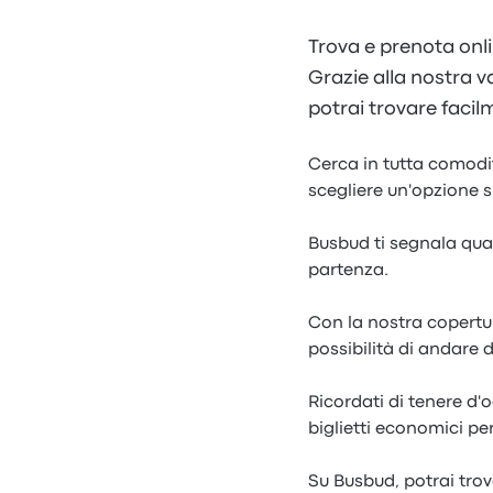
Trova e prenota onli
Grazie alla nostra va
potrai trovare facil
Cerca in tutta comodit
scegliere un'opzione s
Busbud ti segnala qual
partenza.
Con la nostra copertur
possibilità di andare 
Ricordati di tenere d'
biglietti economici pe
Su Busbud, potrai trov