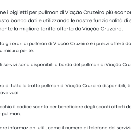
ne i biglietti per pullman di Viação Cruzeiro più eco
sta banca dati e utilizzando le nostre funzionalità di se
mente la migliore tariffa offerta da Viação Cruzeiro.
à gli orari di pullman di Viação Cruzeiro e i prezzi offerti 
u misura per te.
i servizi sono disponibili a bordo del pullman di Viação Cru
a di tutte le tratte pullman di Viação Cruzeiro disponibili, 
dove vuoi.
occhio il codice sconto per beneficiare degli sconti offerti d
r pullman.
are informazioni utili, come il numero di telefono del servizi