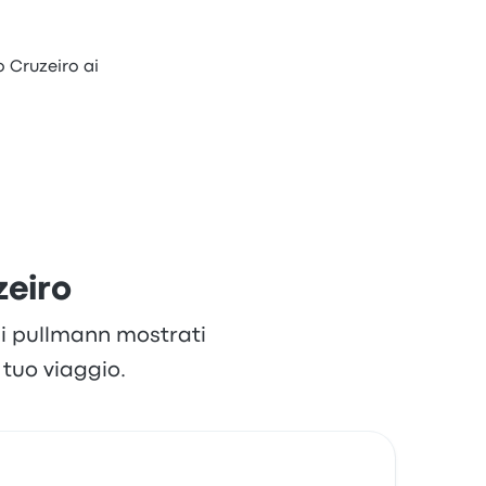
o Cruzeiro ai
zeiro
 di pullmann mostrati
tuo viaggio.