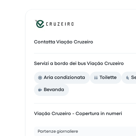
Contatta Viação Cruzeiro
Servizi a bordo dei bus Viação Cruzeiro
Aria condizionata
Toilette
S
Bevanda
Viação Cruzeiro - Copertura in numeri
Partenze giornaliere