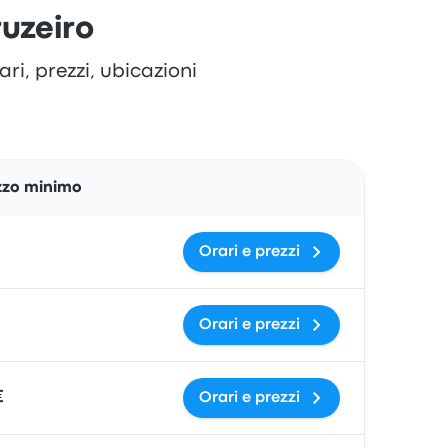
ruzeiro
ri, prezzi, ubicazioni
Azioni
zzo minimo
Orari e prezzi
Orari e prezzi
€
Orari e prezzi