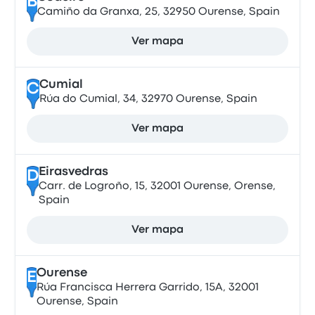
B
Camiño da Granxa, 25, 32950 Ourense, Spain
Ver mapa
Cumial
C
Rúa do Cumial, 34, 32970 Ourense, Spain
Ver mapa
Eirasvedras
D
Carr. de Logroño, 15, 32001 Ourense, Orense,
Spain
Ver mapa
Ourense
E
Rúa Francisca Herrera Garrido, 15A, 32001
Ourense, Spain