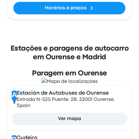
Horários e preços
Estações e paragens de autocarro
em Ourense e Madrid
Paragem em Ourense
Estación de Autobuses de Ourense
A
Estrada N-525 Puente, 2B, 32001 Ourense,
Spain
Ver mapa
Cudeiro