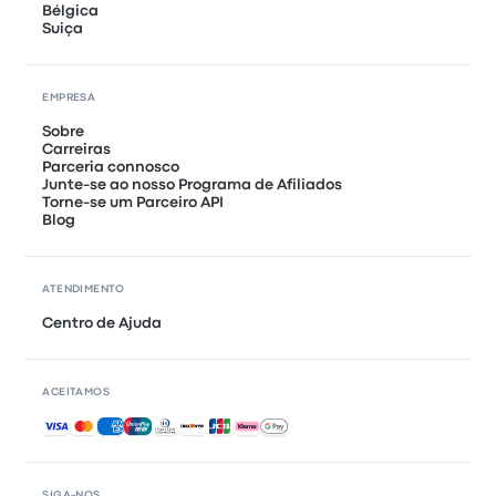
Bélgica
Suiça
EMPRESA
Sobre
Carreiras
Parceria connosco
Junte-se ao nosso Programa de Afiliados
Torne-se um Parceiro API
Blog
ATENDIMENTO
Centro de Ajuda
ACEITAMOS
Pagamentos aceites
SIGA-NOS