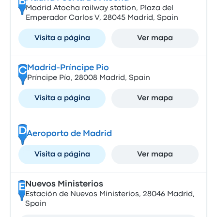
B
Madrid Atocha railway station, Plaza del
Emperador Carlos V, 28045 Madrid, Spain
Visita a página
Ver mapa
Madrid-Príncipe Pio
C
Príncipe Pío, 28008 Madrid, Spain
Visita a página
Ver mapa
D
Aeroporto de Madrid
Visita a página
Ver mapa
Nuevos Ministerios
E
Estación de Nuevos Ministerios, 28046 Madrid,
Spain