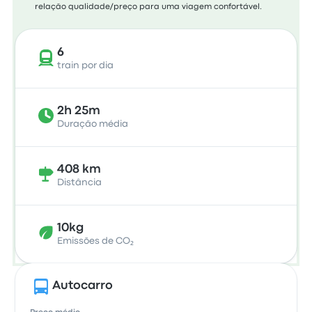
relação qualidade/preço para uma viagem confortável.
6
train por dia
2h 25m
Duração média
408 km
Distância
10kg
Emissões de CO₂
Autocarro