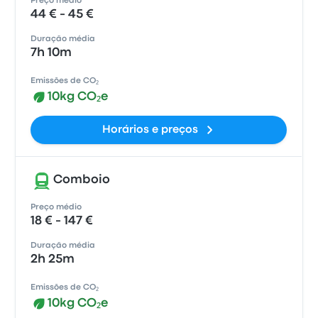
Preço médio
44 € - 45 €
Duração média
7h 10m
Emissões de CO₂
10kg CO₂e
Horários e preços
Comboio
Preço médio
18 € - 147 €
Duração média
2h 25m
Emissões de CO₂
10kg CO₂e