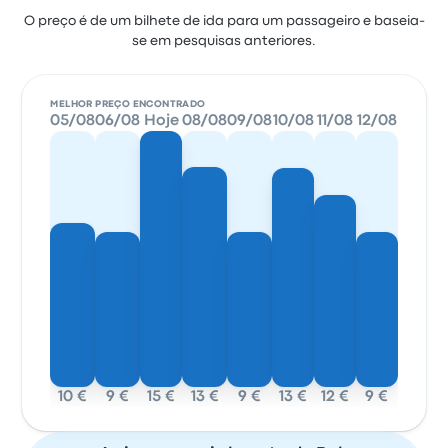
O preço é de um bilhete de ida para um passageiro e baseia-
se em pesquisas anteriores.
MELHOR PREÇO ENCONTRADO
05/08
06/08
Hoje
08/08
09/08
10/08
11/08
12/08
10 €
9 €
15 €
13 €
9 €
13 €
12 €
9 €