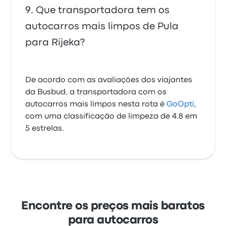
Que transportadora tem os
autocarros mais limpos de Pula
para Rijeka?
De acordo com as avaliações dos viajantes
da Busbud, a transportadora com os
autocarros mais limpos nesta rota é
GoOpti
,
com uma classificação de limpeza de 4.8 em
5 estrelas.
Encontre os preços mais baratos
para autocarros