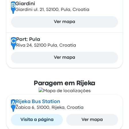
Giardini
B
Giardini ul. 21, 52100, Pula, Croatia
Ver mapa
Port: Pula
C
Riva 24, 52100 Pula, Croatia
Ver mapa
Paragem em Rijeka
Rijeka Bus Station
A
Žabica 6, 51000, Rijeka, Croatia
Visita a página
Ver mapa