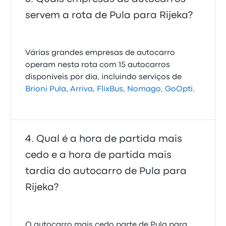
servem a rota de Pula para Rijeka?
Várias grandes empresas de autocarro
operam nesta rota com 15 autocarros
disponíveis por dia, incluindo serviços de
Brioni Pula
,
Arriva
,
FlixBus
,
Nomago
,
GoOpti
.
Qual é a hora de partida mais
cedo e a hora de partida mais
tardia do autocarro de Pula para
Rijeka?
O autocarro mais cedo parte de Pula para