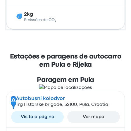
2kg
Emissões de CO₂
Estações e paragens de autocarro
em Pula e Rijeka
Paragem em Pula
Autobusni kolodvor
A
Trg I istarske brigade, 52100, Pula, Croatia
Visita a página
Ver mapa