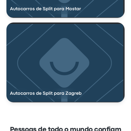
Autocarros de Split para Mostar
Autocarros de Split para Zagreb
Pessoas de todo o mundo confiam