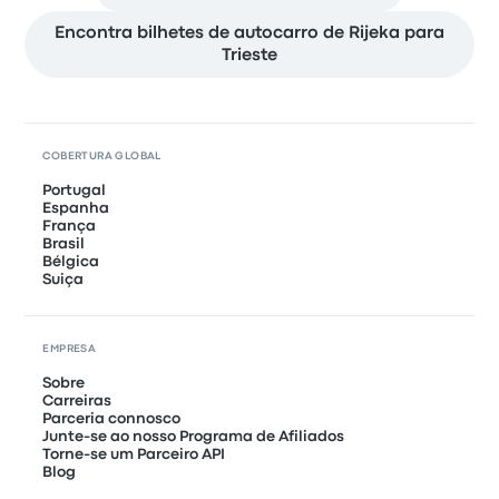
Encontra bilhetes de autocarro de Rijeka para
Trieste
COBERTURA GLOBAL
Portugal
Espanha
França
Brasil
Bélgica
Suiça
EMPRESA
Sobre
Carreiras
Parceria connosco
Junte-se ao nosso Programa de Afiliados
Torne-se um Parceiro API
Blog