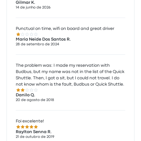
Gilmar K.
14 de junho de 2026
Punctual on time, wifi on board and great driver
1.0 de 5 estrelas
Maria Neide Dos Santos R.
28 de setembro de 2024
The problem was: I made my reservation with
Budbus, but my name was not in the list of the Quick
Shuttle. Then, I got a sit, but I could not travel. I do
not know whom is the fault, Budbus or Quick Shuttle.
2.0 de 5 estrelas
Danilo Q.
20 de agosto de 2018
Foi excelente!
5.0 de 5 estrelas
Raylton Senna R.
21 de outubro de 2019