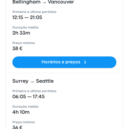
Bellingham → Vancouver
Primeira e última partidas
12:15 — 21:05
Duração média
2h 33m
Preço mínimo
38 €
Horários e preços
Surrey → Seattle
Primeira e última partidas
06:05 — 17:45
Duração média
4h 10m
Preço mínimo
36 €