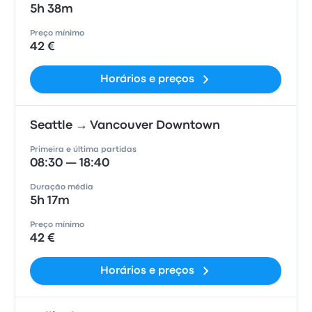
5h 38m
Preço mínimo
42 €
Horários e preços
Seattle → Vancouver Downtown
Primeira e última partidas
08:30 — 18:40
Duração média
5h 17m
Preço mínimo
42 €
Horários e preços