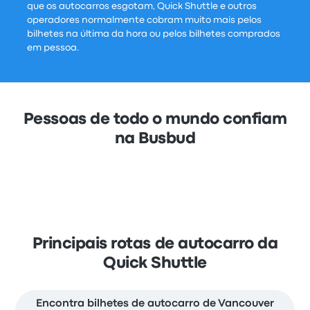
que os autocarros esgotam, Quick Shuttle e outros
operadores normalmente cobram muito mais pelos
bilhetes na última da hora ou pelos bilhetes comprados
em pessoa.
Pessoas de todo o mundo confiam
na Busbud
Principais rotas de autocarro da
Quick Shuttle
Encontra bilhetes de autocarro de Vancouver