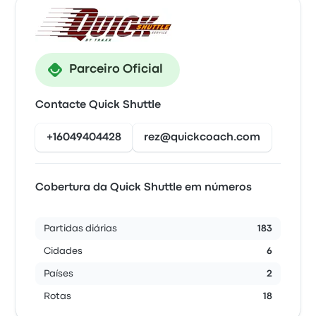
Parceiro Oficial
Contacte Quick Shuttle
+16049404428
rez@quickcoach.com
Cobertura da Quick Shuttle em números
Partidas diárias
183
Cidades
6
Países
2
Rotas
18