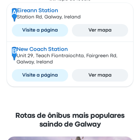
Eireann Station
A
Station Rd, Galway, Ireland
Visite a página
Ver mapa
New Coach Station
B
Unit 29, Teach Fiontraíochta, Fairgreen Rd,
Galway, Ireland
Visite a página
Ver mapa
Rotas de ônibus mais populares
saindo de Galway