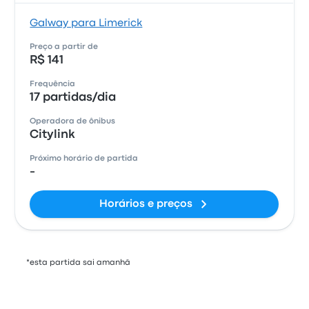
Galway para Limerick
Preço a partir de
R$ 141
Frequência
17 partidas/dia
Operadora de ônibus
Citylink
Próximo horário de partida
-
Horários e preços
*esta partida sai amanhã