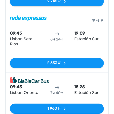
2 745 ₽
Авто
09:45
19:09
Lisbon Sete
Estación Sur
8ч 24м
Rios
Нет тегов
2 353 ₽
Авто
09:45
18:25
Lisbon Oriente
Estación Sur
7ч 40м
Нет тегов
1 960 ₽