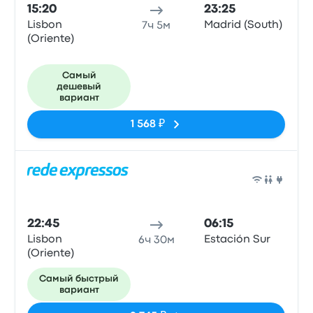
15:20
23:25
Lisbon
Madrid (South)
7ч 5м
(Oriente)
Самый
дешевый
вариант
1 568 ₽
Авто
22:45
06:15
Lisbon
Estación Sur
6ч 30м
(Oriente)
Самый быстрый
вариант