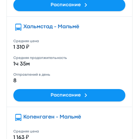
Расписание
Хальмстад - Мальмё
Средняя цена
1 310 ₽
Средняя продолжительность
1ч 35м
Отправлений в день
8
Расписание
Копенгаген - Мальмё
Средняя цена
1 163 ₽