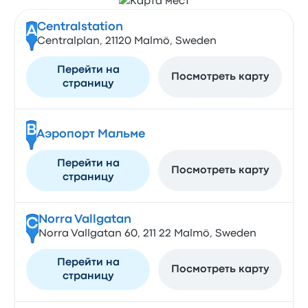
Centralstation
A
Centralplan, 21120 Malmö, Sweden
Перейти на
Посмотреть карту
страницу
B
Аэропорт Мальме
Перейти на
Посмотреть карту
страницу
Norra Vallgatan
C
Norra Vallgatan 60, 211 22 Malmö, Sweden
Перейти на
Посмотреть карту
страницу