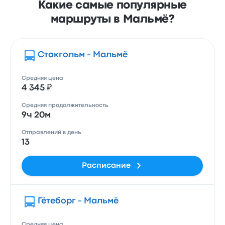
Какие самые популярные
маршруты в Мальмё?
Стокгольм - Мальмё
Средняя цена
4 345 ₽
Средняя продолжительность
9ч 20м
Отправлений в день
13
Расписание
Гётеборг - Мальмё
Средняя цена