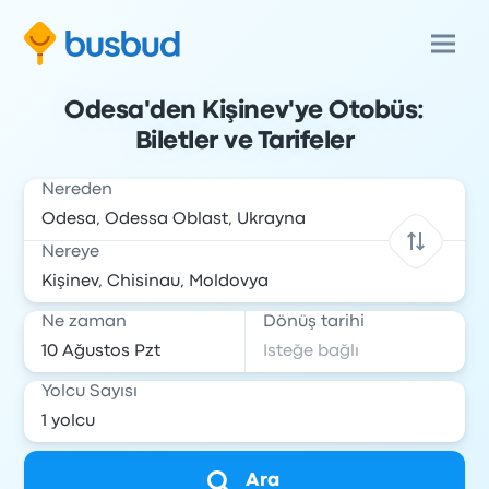
Odesa'den Kişinev'ye Otobüs:
Biletler ve Tarifeler
Nereden
Nereye
Ne zaman
Dönüş tarihi
Yolcu Sayısı
Ara