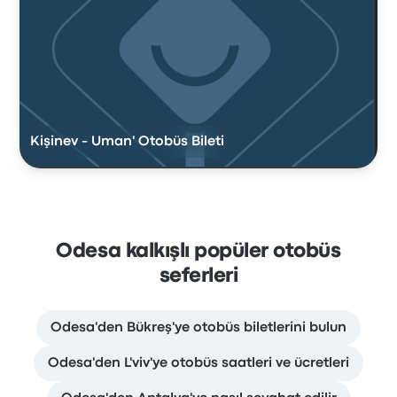
Kişinev - Uman' Otobüs Bileti
Odesa kalkışlı popüler otobüs
seferleri
Odesa'den Bükreş'ye otobüs biletlerini bulun
Odesa'den L'viv'ye otobüs saatleri ve ücretleri