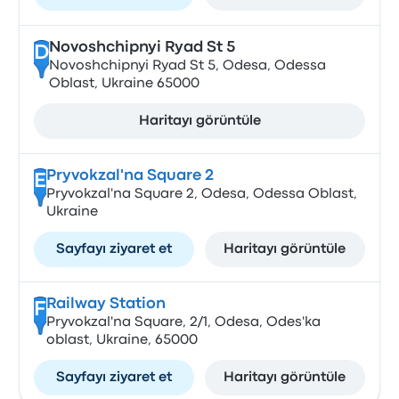
Novoshchipnyi Ryad St 5
D
Novoshchipnyi Ryad St 5, Odesa, Odessa
Oblast, Ukraine 65000
Haritayı görüntüle
Pryvokzal'na Square 2
E
Pryvokzal'na Square 2, Odesa, Odessa Oblast,
Ukraine
Sayfayı ziyaret et
Haritayı görüntüle
Railway Station
F
Pryvokzal'na Square, 2/1, Odesa, Odes'ka
oblast, Ukraine, 65000
Sayfayı ziyaret et
Haritayı görüntüle