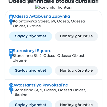
Odesa şehrindeki otobüs durakları
Odessa Avtobusna Zupynka
A
Kolontaivs'ka Street, 69, Odesa, Odessa
Oblast, Ukraine
Sayfayı ziyaret et
Haritayı görüntüle
Starosinnyi Square
B
Starosinna St, 2, Odesa, Odessa Oblast,
Ukraine
Sayfayı ziyaret et
Haritayı görüntüle
Avtostantsiya Pryvokzalʹna
C
Starosinna St, 2, Odesa, Odessa Oblast,
Ukraine
Sayfayı ziyaret et
Haritayı görüntüle