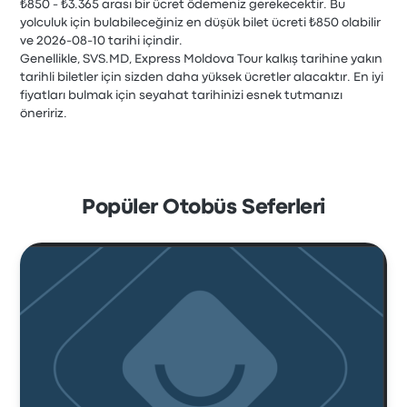
₺850 - ₺3.365 arası bir ücret ödemeniz gerekecektir. Bu
yolculuk için bulabileceğiniz en düşük bilet ücreti ₺850 olabilir
ve 2026-08-10 tarihi içindir.
Genellikle, SVS.MD, Express Moldova Tour kalkış tarihine yakın
tarihli biletler için sizden daha yüksek ücretler alacaktır. En iyi
fiyatları bulmak için seyahat tarihinizi esnek tutmanızı
öneririz.
Popüler Otobüs Seferleri