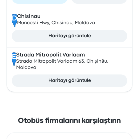
Chisinau
D
Muncesti Hwy, Chisinau, Moldova
Haritayı görüntüle
Strada Mitropolit Varlaam
E
Strada Mitropolit Varlaam 63, Chișinău,
Moldova
Haritayı görüntüle
Otobüs firmalarını karşılaştırın