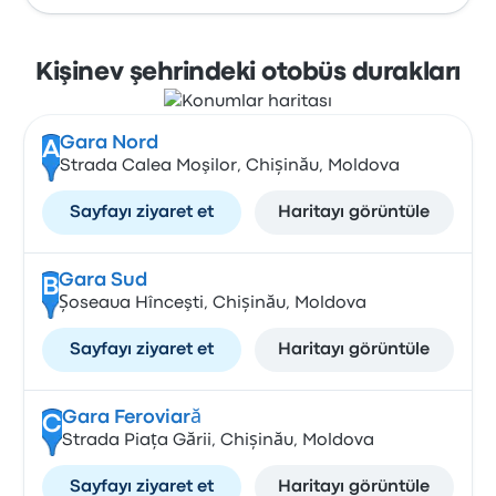
Kişinev şehrindeki otobüs durakları
Gara Nord
A
Strada Calea Moşilor, Chișinău, Moldova
Sayfayı ziyaret et
Haritayı görüntüle
Gara Sud
B
Șoseaua Hînceşti, Chișinău, Moldova
Sayfayı ziyaret et
Haritayı görüntüle
Gara Feroviară
C
Strada Piața Gării, Chișinău, Moldova
Sayfayı ziyaret et
Haritayı görüntüle