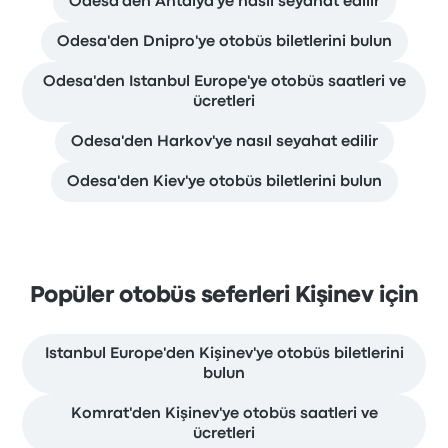
Odesa'den Antalya'ye nasıl seyahat edilir
Odesa'den Dnipro'ye otobüs biletlerini bulun
Odesa'den Istanbul Europe'ye otobüs saatleri ve
ücretleri
Odesa'den Harkov'ye nasıl seyahat edilir
Odesa'den Kiev'ye otobüs biletlerini bulun
Popüler otobüs seferleri Kişinev için
Istanbul Europe'den Kişinev'ye otobüs biletlerini
bulun
Komrat'den Kişinev'ye otobüs saatleri ve
ücretleri