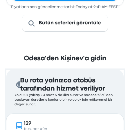
Fiyatların son güncellenme tarihi: Today at 9:41 AM EEST.
Bütün seferleri görüntüle
Odesa'den Kişinev'a gidin
Bu rota yalnızca otobüs
tarafından hizmet veriliyor
Yolculuk yaklaşık 4 saat 5 dakika sürer ve sadece ₺830'den
başlayan ücretlerle konforlu bir yolculuk için mükemmel bir
değer sunar.
129
bus, her gün