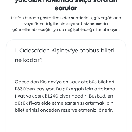
yolculuk hakkında sıkça sorulan
sorular
Lütfen burada gösterilen sefer saatlerinin, güzergâhların
veya firma bilgilerinin seyahatiniz sırasında
güncellenebileceğini ya da değişebileceğini unutmayın.
Odesa'den Kişinev'ye otobüs bileti
ne kadar?
Odesa'den Kişinev'ye en ucuz otobüs biletleri
₺830'den başlıyor. Bu güzergah için ortalama
fiyat yaklaşık ₺1.240 civarındadır. Busbud, en
düşük fiyatı elde etme şansınızı artırmak için
biletlerinizi önceden rezerve etmenizi önerir.