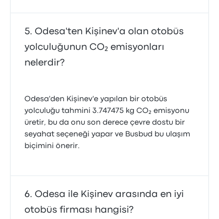
Odesa'ten Kişinev'a olan otobüs
yolculuğunun CO₂ emisyonları
nelerdir?
Odesa'den Kişinev'e yapılan bir otobüs
yolculuğu tahmini 3.747475 kg CO₂ emisyonu
üretir, bu da onu son derece çevre dostu bir
seyahat seçeneği yapar ve Busbud bu ulaşım
biçimini önerir.
Odesa ile Kişinev arasında en iyi
otobüs firması hangisi?