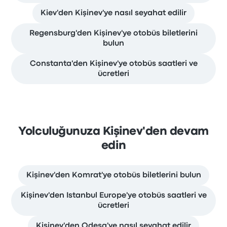
Kiev'den Kişinev'ye nasıl seyahat edilir
Regensburg'den Kişinev'ye otobüs biletlerini
bulun
Constanta'den Kişinev'ye otobüs saatleri ve
ücretleri
Yolculuğunuza Kişinev'den devam
edin
Kişinev'den Komrat'ye otobüs biletlerini bulun
Kişinev'den Istanbul Europe'ye otobüs saatleri ve
ücretleri
Kişinev'den Odesa'ye nasıl seyahat edilir