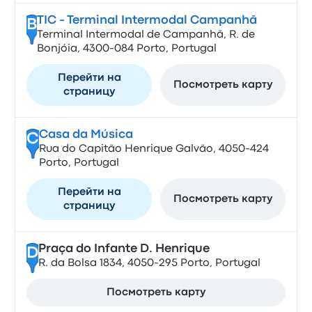
TIC - Terminal Intermodal Campanhã
B
Terminal Intermodal de Campanhã, R. de
Bonjóia, 4300-084 Porto, Portugal
Перейти на
Посмотреть карту
страницу
Casa da Música
C
Rua do Capitão Henrique Galvão, 4050-424
Porto, Portugal
Перейти на
Посмотреть карту
страницу
Praça do Infante D. Henrique
D
R. da Bolsa 1834, 4050-295 Porto, Portugal
Посмотреть карту