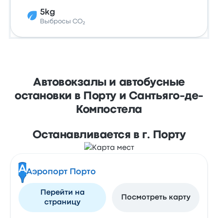
5kg
Выбросы CO₂
Автовокзалы и автобусные
остановки в Порту и Сантьяго-де-
Компостела
Останавливается в г. Порту
A
Аэропорт Порто
Перейти на
Посмотреть карту
страницу