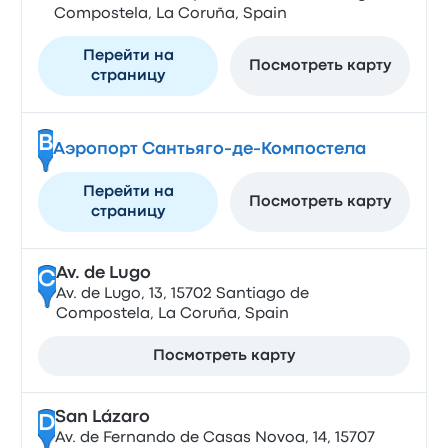
Compostela, La Coruña, Spain
Перейти на
Посмотреть карту
страницу
B
Аэропорт Сантьяго-де-Компостела
Перейти на
Посмотреть карту
страницу
Av. de Lugo
C
Av. de Lugo, 13, 15702 Santiago de
Compostela, La Coruña, Spain
Посмотреть карту
San Lázaro
D
Av. de Fernando de Casas Novoa, 14, 15707