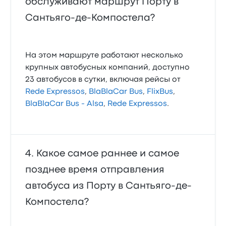
обслуживают маршрут Порту в
Сантьяго-де-Компостела?
На этом маршруте работают несколько
крупных автобусных компаний, доступно
23 автобусов в сутки, включая рейсы от
Rede Expressos
,
BlaBlaCar Bus
,
FlixBus
,
BlaBlaCar Bus - Alsa
,
Rede Expressos
.
Какое самое раннее и самое
позднее время отправления
автобуса из Порту в Сантьяго-де-
Компостела?