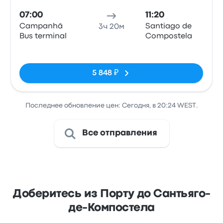
07:00
11:20
Campanhã
Santiago de
3ч 20м
Bus terminal
Compostela
Нет тегов
5 848 ₽
Последнее обновление цен: Сегодня, в 20:24 WEST.
Все отправления
Доберитесь из Порту до Сантьяго-
де-Компостела