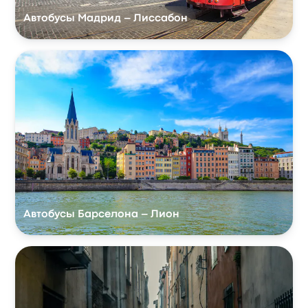
Автобусы Мадрид – Лиссабон
Автобусы Барселона – Лион