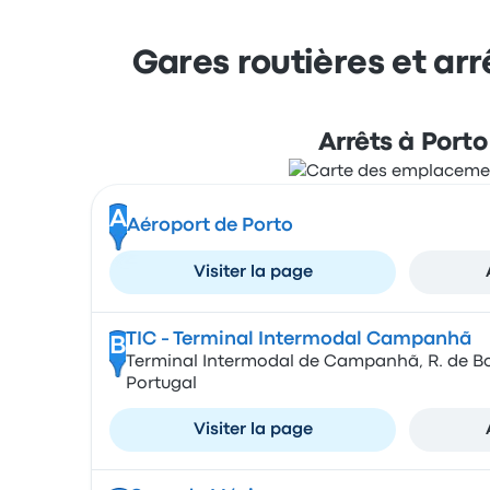
Gares routières et ar
Arrêts à Porto
A
Aéroport de Porto
Visiter la page
TIC - Terminal Intermodal Campanhã
B
Terminal Intermodal de Campanhã, R. de Bo
Portugal
Visiter la page