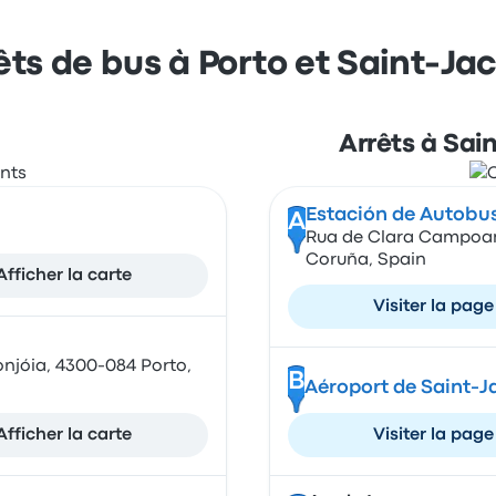
rêts de bus à Porto et Saint-
Arrêts à Sa
Estación de Autobu
A
Rua de Clara Campoam
Coruña, Spain
Afficher la carte
Visiter la page
njóia, 4300-084 Porto,
B
Aéroport de Saint-
Afficher la carte
Visiter la page