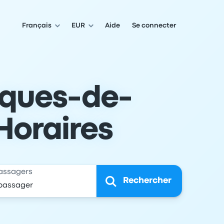
Français
EUR
Aide
Se connecter
cques-de-
 Horaires
assagers
Rechercher