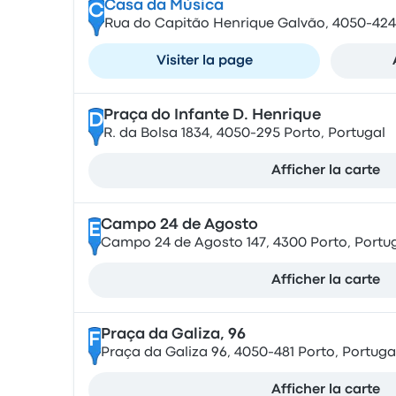
Casa da Música
C
Rua do Capitão Henrique Galvão, 4050-424 
Visiter la page
Praça do Infante D. Henrique
D
R. da Bolsa 1834, 4050-295 Porto, Portugal
Afficher la carte
Campo 24 de Agosto
E
Campo 24 de Agosto 147, 4300 Porto, Portu
Afficher la carte
Praça da Galiza, 96
F
Praça da Galiza 96, 4050-481 Porto, Portuga
Afficher la carte