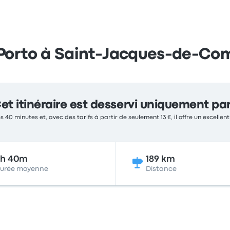
 Porto à Saint-Jacques-de-Co
et itinéraire est desservi uniquement pa
s 40 minutes et, avec des tarifs à partir de seulement 13 €, il offre un excellen
3h 40m
189 km
urée moyenne
Distance