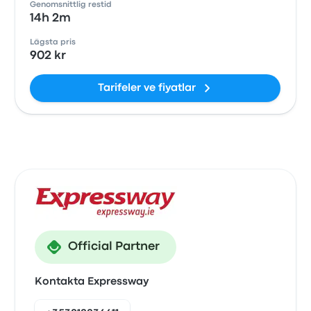
Genomsnittlig restid
14h 2m
Lägsta pris
902 kr
Tarifeler ve fiyatlar
Official Partner
Kontakta Expressway