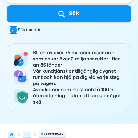
Sök
Sök boende
Bli en av över 75 miljoner resenärer
som bokar över 2 miljoner rutter i fler
än 85 länder.
Vår kundtjänst är tillgänglig dygnet
runt och kan hjälpa dig vid varje steg
på vägen.
Avboka när som helst och få 100 %
återbetalning – utan att uppge något
skäl.
...
EXPRESSWAY