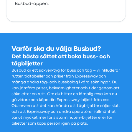
Busbud-appen.
Varför ska du välja Busbud?
Det bästa sättet att boka buss- och
tågbiljetter
Busbud är ett sökverktyg för buss och tåg – vi inkluderar
rutter, tidtabeller och priser från Expressway och
många andra tåg- och bussbolag i våra sökningar. Du
kan jämföra priser, bekvämligheter och tider genom att
söka efter en rutt. Om du hittar en lämplig resa kan du
gå vidare och köpa din Expressway-biljett från oss.
Observera att det kan hända att tågbiljetter säljer slut,
och att Expressway och andra operatörer i allmänhet
tar ut mycket mer för sista minuten-biljetter eller för
biljetter som köps personligen på plats.