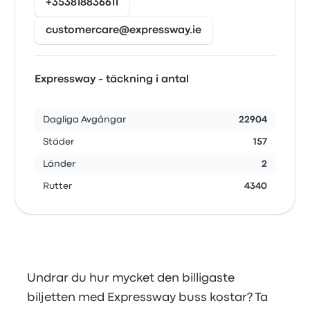
+353818836611
customercare@expressway.ie
Expressway - täckning i antal
Dagliga Avgångar
22904
Städer
157
Länder
2
Rutter
4340
Undrar du hur mycket den billigaste
biljetten med Expressway buss kostar? Ta