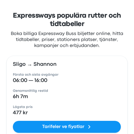
Expressways populära rutter och
tidtabeller
Boka billiga Expressway Buss biljetter online, hitta
tidtabeller, priser, stationers platser, tjänster,
kampanjer och erbjudanden.
Sligo → Shannon
Första och sista avgångar
06:00 — 16:00
Genomsnittlig restid
6h 7m
Lägsta pris
477 kr
Tarifeler ve fiyatlar