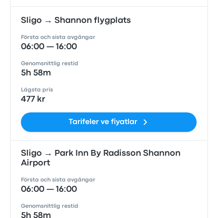
Sligo → Shannon flygplats
Första och sista avgångar
06:00 — 16:00
Genomsnittlig restid
5h 58m
Lägsta pris
477 kr
Tarifeler ve fiyatlar
Sligo → Park Inn By Radisson Shannon
Airport
Första och sista avgångar
06:00 — 16:00
Genomsnittlig restid
5h 58m