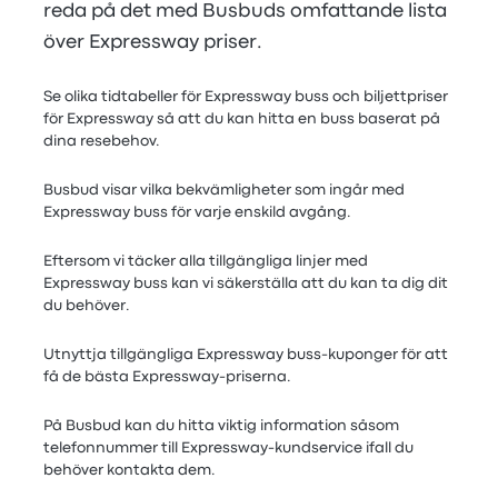
reda på det med Busbuds omfattande lista
över Expressway priser.
Se olika tidtabeller för Expressway buss och biljettpriser
för Expressway så att du kan hitta en buss baserat på
dina resebehov.
Busbud visar vilka bekvämligheter som ingår med
Expressway buss för varje enskild avgång.
Eftersom vi täcker alla tillgängliga linjer med
Expressway buss kan vi säkerställa att du kan ta dig dit
du behöver.
Utnyttja tillgängliga Expressway buss-kuponger för att
få de bästa Expressway-priserna.
På Busbud kan du hitta viktig information såsom
telefonnummer till Expressway-kundservice ifall du
behöver kontakta dem.