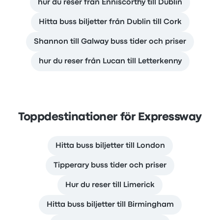
hur du reser från Enniscorthy till Dublin
Hitta buss biljetter från Dublin till Cork
Shannon till Galway buss tider och priser
hur du reser från Lucan till Letterkenny
Toppdestinationer för Expressway
Hitta buss biljetter till London
Tipperary buss tider och priser
Hur du reser till Limerick
Hitta buss biljetter till Birmingham