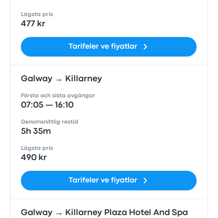
Lägsta pris
477 kr
Tarifeler ve fiyatlar
Galway → Killarney
Första och sista avgångar
07:05 — 16:10
Genomsnittlig restid
5h 35m
Lägsta pris
490 kr
Tarifeler ve fiyatlar
Galway → Killarney Plaza Hotel And Spa