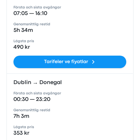
Första och sista avgångar
07:05 — 16:10
Genomsnittlig restid
5h 34m
Lägsta pris
490 kr
Tarifeler ve fiyatlar
Dublin → Donegal
Första och sista avgångar
00:30 — 23:20
Genomsnittlig restid
7h 3m
Lägsta pris
353 kr