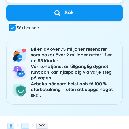
Sök
Sök boende
Bli en av över 75 miljoner resenärer
som bokar över 2 miljoner rutter i fler
än 85 länder.
Vår kundtjänst är tillgänglig dygnet
runt och kan hjälpa dig vid varje steg
på vägen.
Avboka när som helst och få 100 %
återbetalning – utan att uppge något
skäl.
...
OCC