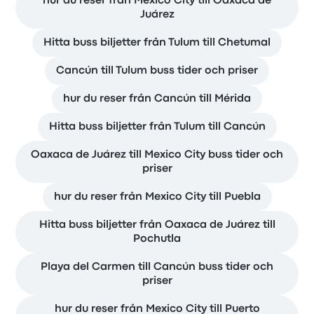
hur du reser från Mexico City till Oaxaca de
Juárez
Hitta buss biljetter från Tulum till Chetumal
Cancún till Tulum buss tider och priser
hur du reser från Cancún till Mérida
Hitta buss biljetter från Tulum till Cancún
Oaxaca de Juárez till Mexico City buss tider och
priser
hur du reser från Mexico City till Puebla
Hitta buss biljetter från Oaxaca de Juárez till
Pochutla
Playa del Carmen till Cancún buss tider och
priser
hur du reser från Mexico City till Puerto