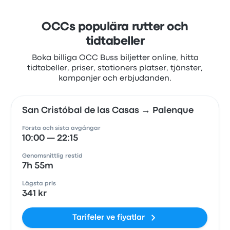
OCCs populära rutter och
tidtabeller
Boka billiga OCC Buss biljetter online, hitta
tidtabeller, priser, stationers platser, tjänster,
kampanjer och erbjudanden.
San Cristóbal de las Casas → Palenque
Första och sista avgångar
10:00 — 22:15
Genomsnittlig restid
7h 55m
Lägsta pris
341 kr
Tarifeler ve fiyatlar