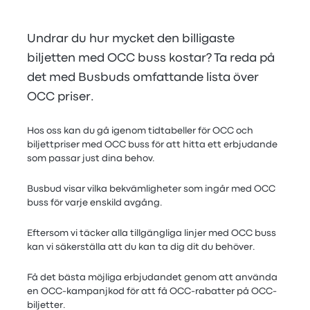
Undrar du hur mycket den billigaste
biljetten med OCC buss kostar? Ta reda på
det med Busbuds omfattande lista över
OCC priser.
Hos oss kan du gå igenom tidtabeller för OCC och
biljettpriser med OCC buss för att hitta ett erbjudande
som passar just dina behov.
Busbud visar vilka bekvämligheter som ingår med OCC
buss för varje enskild avgång.
Eftersom vi täcker alla tillgängliga linjer med OCC buss
kan vi säkerställa att du kan ta dig dit du behöver.
Få det bästa möjliga erbjudandet genom att använda
en OCC-kampanjkod för att få OCC-rabatter på OCC-
biljetter.