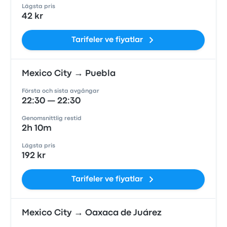
Lägsta pris
42 kr
Tarifeler ve fiyatlar
Mexico City → Puebla
Första och sista avgångar
22:30 — 22:30
Genomsnittlig restid
2h 10m
Lägsta pris
192 kr
Tarifeler ve fiyatlar
Mexico City → Oaxaca de Juárez