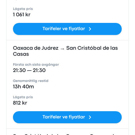
Lägsta pris
1 061 kr
Tarifeler ve fiyatlar
Oaxaca de Juárez → San Cristóbal de las
Casas
Första och sista avgångar
21:30 — 21:30
Genomsnittlig restid
13h 40m
Lägsta pris
812 kr
Tarifeler ve fiyatlar