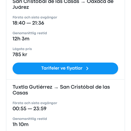
San Cristóbal de las Casas → Oaxaca de
Juárez
Första och sista avgångar
18:40 — 21:36
Genomsnittlig restid
12h 3m
Lägsta pris
785 kr
Tarifeler ve fiyatlar
Tuxtla Gutiérrez → San Cristóbal de las
Casas
Första och sista avgångar
00:55 — 23:59
Genomsnittlig restid
1h 10m