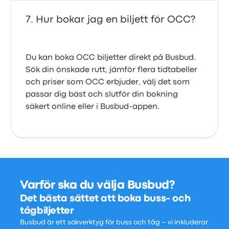
Hur bokar jag en biljett för OCC?
Du kan boka OCC biljetter direkt på Busbud.
Sök din önskade rutt, jämför flera tidtabeller
och priser som OCC erbjuder, välj det som
passar dig bäst och slutför din bokning
säkert online eller i Busbud-appen.
Varför ska du välja Busbud?
Det bästa sättet att boka buss- och
tågbiljetter
Busbud är ett sökverktyg för buss och tåg – vi inkluderar