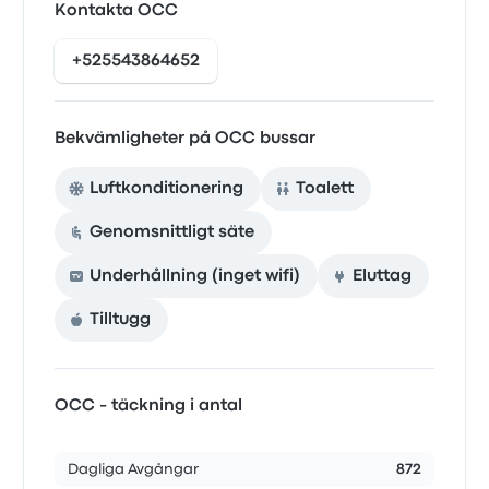
Kontakta OCC
+525543864652
Bekvämligheter på OCC bussar
Luftkonditionering
Toalett
Genomsnittligt säte
Underhållning (inget wifi)
Eluttag
Tilltugg
OCC - täckning i antal
Dagliga Avgångar
872