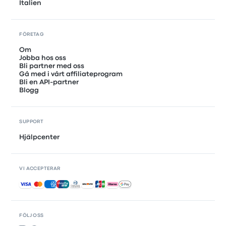
Italien
FÖRETAG
Om
Jobba hos oss
Bli partner med oss
Gå med i vårt affiliateprogram
Bli en API-partner
Blogg
SUPPORT
Hjälpcenter
VI ACCEPTERAR
Accepterade betalningar
FÖLJ OSS