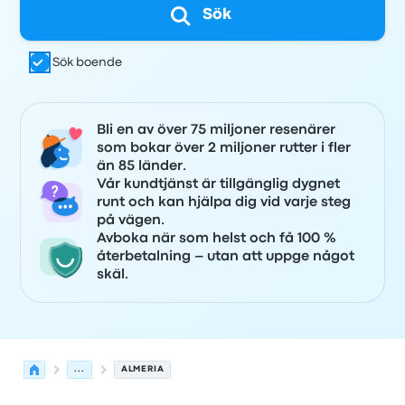
Sök
Sök boende
Bli en av över 75 miljoner resenärer
som bokar över 2 miljoner rutter i fler
än 85 länder.
Vår kundtjänst är tillgänglig dygnet
runt och kan hjälpa dig vid varje steg
på vägen.
Avboka när som helst och få 100 %
återbetalning – utan att uppge något
skäl.
...
ALMERIA