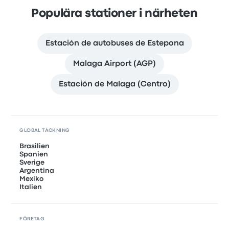
Populära stationer i närheten
Estación de autobuses de Estepona
Malaga Airport (AGP)
Estación de Malaga (Centro)
GLOBAL TÄCKNING
Brasilien
Spanien
Sverige
Argentina
Mexiko
Italien
FÖRETAG