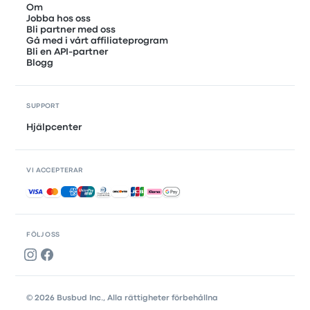
Om
Jobba hos oss
Bli partner med oss
Gå med i vårt affiliateprogram
Bli en API-partner
Blogg
SUPPORT
Hjälpcenter
VI ACCEPTERAR
Accepterade betalningar
FÖLJ OSS
© 2026 Busbud Inc., Alla rättigheter förbehållna