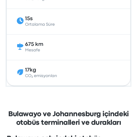
15s
Ortalama Süre
675 km
Mesafe
17kg
CO₂ emisyonları
Bulawayo ve Johannesburg içindeki
otobüs terminalleri ve durakları