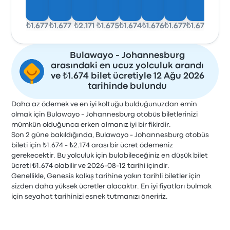
₺1.677
₺1.677
₺2.171
₺1.675
₺1.674
₺1.676
₺1.677
₺1.677
Bulawayo - Johannesburg
arasındaki en ucuz yolculuk arandı
ve ₺1.674 bilet ücretiyle 12 Ağu 2026
tarihinde bulundu
Daha az ödemek ve en iyi koltuğu bulduğunuzdan emin
olmak için Bulawayo - Johannesburg otobüs biletlerinizi
mümkün olduğunca erken almanız iyi bir fikirdir.
Son 2 güne bakıldığında, Bulawayo - Johannesburg otobüs
bileti için ₺1.674 - ₺2.174 arası bir ücret ödemeniz
gerekecektir. Bu yolculuk için bulabileceğiniz en düşük bilet
ücreti ₺1.674 olabilir ve 2026-08-12 tarihi içindir.
Genellikle, Genesis kalkış tarihine yakın tarihli biletler için
sizden daha yüksek ücretler alacaktır. En iyi fiyatları bulmak
için seyahat tarihinizi esnek tutmanızı öneririz.