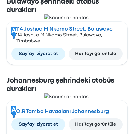
Bulawayo şehrindeki otobüs
durakları
114 Joshua M Nkomo Street, Bulawayo
A
114 Joshua M Nkomo Street, Bulawayo,
Zimbabwe
Sayfayı ziyaret et
Haritayı görüntüle
Johannesburg şehrindeki otobüs
durakları
A
O.R Tambo Havaalanı Johannesburg
Sayfayı ziyaret et
Haritayı görüntüle