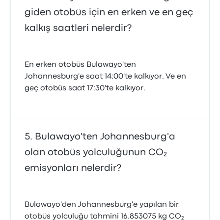
giden otobüs için en erken ve en geç
kalkış saatleri nelerdir?
En erken otobüs Bulawayo'ten
Johannesburg'e saat 14:00'te kalkıyor. Ve en
geç otobüs saat 17:30'te kalkıyor.
Bulawayo'ten Johannesburg'a
olan otobüs yolculuğunun CO₂
emisyonları nelerdir?
Bulawayo'den Johannesburg'e yapılan bir
otobüs yolculuğu tahmini 16.853075 kg CO₂