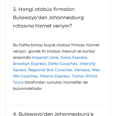
Hangi otobüs firmaları
Bulawayo'den Johannesburg
rotasına hizmet veriyor?
Bu hatta birkaç büyük otobüs firması hizmet
veriyor, günde 10 otobüs mevcut ve bunlar
arasında
Imperial Lane
,
Swiss Express
,
Brooklyn Express
,
Delta Coaches
,
Intercity
Xpress
,
Regional Bus Coaches
,
Genesis
,
Wez
We Coaches
,
Mzansi Express
,
Transi-Africa
Tours
tarafından sunulan hizmetler de
bulunmaktadır.
Bulawayo'den Johannesburg'e