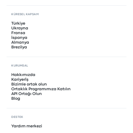
KÜRESEL KAPSAM
Türkiye
Ukrayna
Fransa
İspanya
Almanya
Brezilya
KURUMSAL
Hakkımızda
Kariyerİş
Bizimle ortak olun
Ortaklık Programımıza Katılın
API Ortağı Olun
Blog
DESTEK
Yardım merkezi