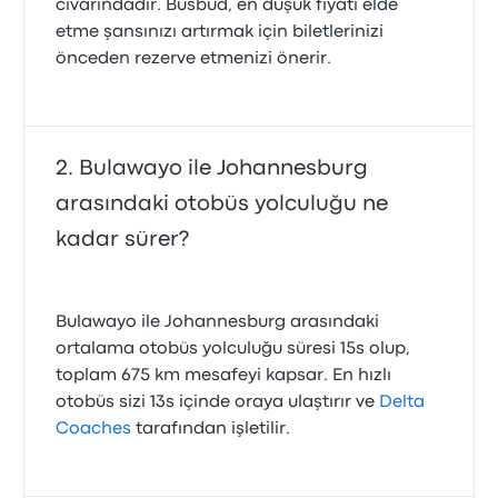
civarındadır. Busbud, en düşük fiyatı elde
etme şansınızı artırmak için biletlerinizi
önceden rezerve etmenizi önerir.
Bulawayo ile Johannesburg
arasındaki otobüs yolculuğu ne
kadar sürer?
Bulawayo ile Johannesburg arasındaki
ortalama otobüs yolculuğu süresi 15s olup,
toplam 675 km mesafeyi kapsar. En hızlı
otobüs sizi 13s içinde oraya ulaştırır ve
Delta
Coaches
tarafından işletilir.