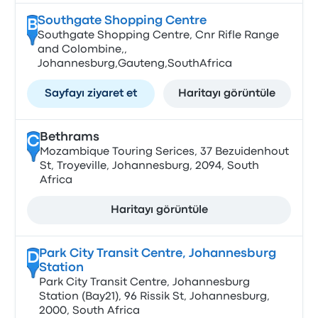
Southgate Shopping Centre
B
Southgate Shopping Centre, Cnr Rifle Range
and Colombine,,
Johannesburg,Gauteng,SouthAfrica
Sayfayı ziyaret et
Haritayı görüntüle
Bethrams
C
Mozambique Touring Serices, 37 Bezuidenhout
St, Troyeville, Johannesburg, 2094, South
Africa
Haritayı görüntüle
Park City Transit Centre, Johannesburg
D
Station
Park City Transit Centre, Johannesburg
Station (Bay21), 96 Rissik St, Johannesburg,
2000, South Africa