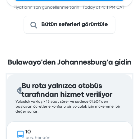
Fiyatların son güncellenme tarihi: Today at 4:11 PM CAT.
Bütün seferleri görüntüle
Bulawayo'den Johannesburg'a gidin
Bu rota yalnızca otobüs
tarafından hizmet veriliyor
Yolculuk yaklaşık 15 saat sürer ve sadece ₺1.604'den
başlayan ücretlerle konforlu bir yolculuk için mükemmel bir
değer sunar.
10
bus, her gün