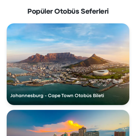
Popüler Otobüs Seferleri
Johannesburg - Cape Town Otobüs Bileti