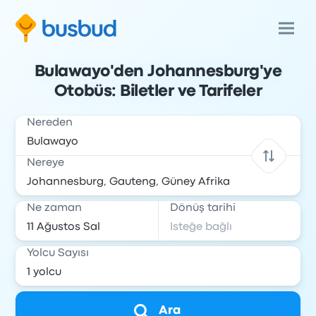
Bulawayo'den Johannesburg'ye
Otobüs: Biletler ve Tarifeler
Nereden
Nereye
Ne zaman
Dönüş tarihi
Yolcu Sayısı
Ara