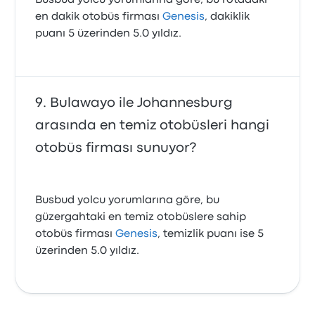
Busbud yolcu yorumlarına göre, bu rotadaki
en dakik otobüs firması
Genesis
, dakiklik
puanı 5 üzerinden 5.0 yıldız.
Bulawayo ile Johannesburg
arasında en temiz otobüsleri hangi
otobüs firması sunuyor?
Busbud yolcu yorumlarına göre, bu
güzergahtaki en temiz otobüslere sahip
otobüs firması
Genesis
, temizlik puanı ise 5
üzerinden 5.0 yıldız.