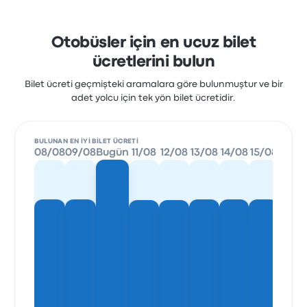
Otobüsler için en ucuz bilet
ücretlerini bulun
Bilet ücreti geçmişteki aramalara göre bulunmuştur ve bir
adet yolcu için tek yön bilet ücretidir.
BULUNAN EN IYI BILET ÜCRETI
08/08
09/08
Bugün
11/08
12/08
13/08
14/08
15/08