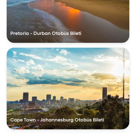
Pretoria - Durban Otobüs Bileti
Cape Town - Johannesburg Otobüs Bileti