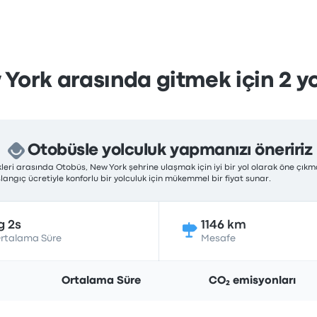
 York arasında gitmek için 2 yol
Otobüsle yolculuk yapmanızı öneririz
eri arasında Otobüs, New York şehrine ulaşmak için iyi bir yol olarak öne çıkma
langıç ücretiyle konforlu bir yolculuk için mükemmel bir fiyat sunar.
g 2s
1146 km
rtalama Süre
Mesafe
Ortalama Süre
CO₂ emisyonları