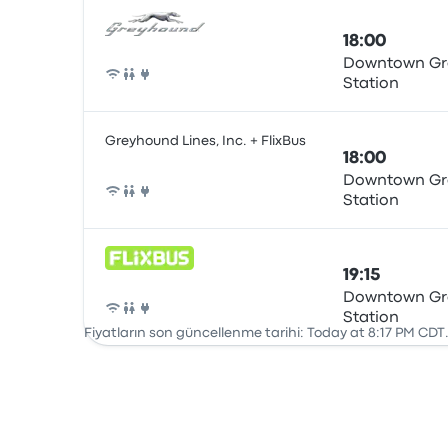
18:00
Downtown Gr
Station
Otobüs
Greyhound Lines, Inc. + FlixBus
18:00
Downtown Gr
Station
Otobüs
19:15
Downtown Gr
Station
Otobüs
Fiyatların son güncellenme tarihi: Today at 8:17 PM CDT