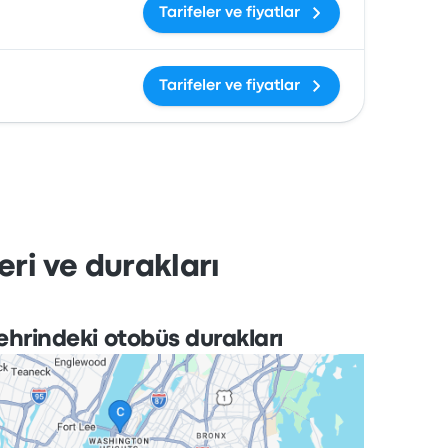
Tarifeler ve fiyatlar
Tarifeler ve fiyatlar
ri ve durakları
ehrindeki otobüs durakları