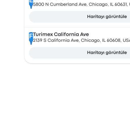
E
5800 N Cumberland Ave, Chicago, IL 60631,
Haritayı görüntüle
Turimex California Ave
F
2139 S California Ave, Chicago, IL 60608, US
Haritayı görüntüle