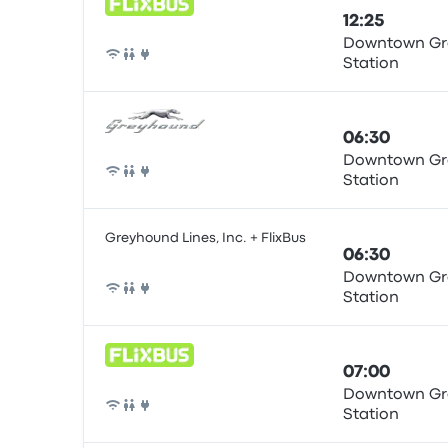
12:25
Downtown Gr
Station
Otobüs
06:30
Downtown Gr
Station
Otobüs
Greyhound Lines, Inc. + FlixBus
06:30
Downtown Gr
Station
Otobüs
07:00
Downtown Gr
Station
Otobüs