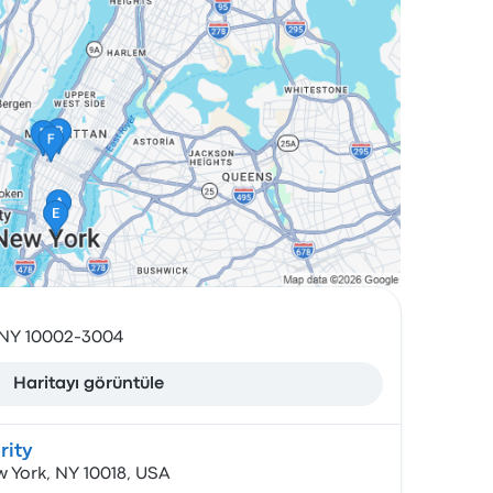
, NY 10002-3004
Haritayı görüntüle
rity
w York, NY 10018, USA