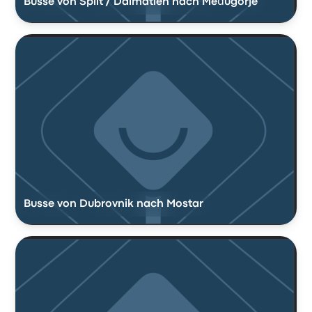
Busse von Split / Dalmatien nach Međugorje
Busse von Dubrovnik nach Mostar