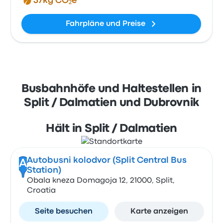
37kg CO₂e
Fahrpläne und Preise
Busbahnhöfe und Haltestellen in
Split / Dalmatien und Dubrovnik
Hält in Split / Dalmatien
Autobusni kolodvor (Split Central Bus
A
Station)
Obala kneza Domagoja 12, 21000, Split,
Croatia
Seite besuchen
Karte anzeigen