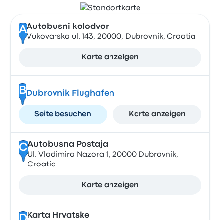
Autobusni kolodvor
A
Vukovarska ul. 143, 20000, Dubrovnik, Croatia
Karte anzeigen
B
Dubrovnik Flughafen
Seite besuchen
Karte anzeigen
Autobusna Postaja
C
Ul. Vladimira Nazora 1, 20000 Dubrovnik,
Croatia
Karte anzeigen
Karta Hrvatske
D