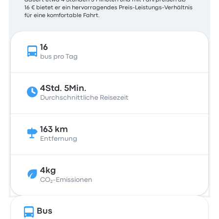
dauert etwa 4 Stunden 5 Minuten und mit Fahrpreisen ab
16 € bietet er ein hervorragendes Preis-Leistungs-Verhältnis
für eine komfortable Fahrt.
16
bus pro Tag
4Std. 5Min.
Durchschnittliche Reisezeit
163 km
Entfernung
4kg
CO₂-Emissionen
Bus