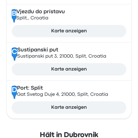
Vjezdu do prístavu
B
Split,, Croatia
Karte anzeigen
Sustipanski put
C
Sustipanski put 3, 21000, Split, Croatia
Karte anzeigen
Port: Split
D
Gat Svetog Duje 4, 21000, Split, Croatia
Karte anzeigen
Hält in Dubrovnik