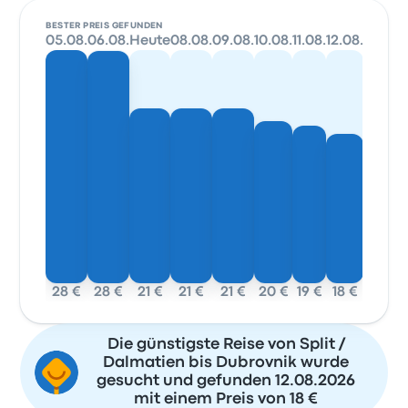
BESTER PREIS GEFUNDEN
05.08.
06.08.
Heute
08.08.
09.08.
10.08.
11.08.
12.08.
28 €
28 €
21 €
21 €
21 €
20 €
19 €
18 €
Die günstigste Reise von Split /
Dalmatien bis Dubrovnik wurde
gesucht und gefunden 12.08.2026
mit einem Preis von 18 €