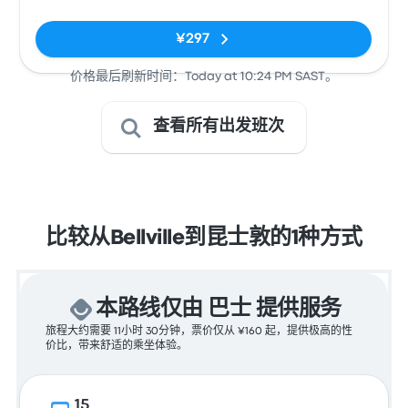
¥297
价格最后刷新时间：Today at 10:24 PM SAST。
查看所有出发班次
比较从Bellville到昆士敦的1种方式
本路线仅由 巴士 提供服务
旅程大约需要 11小时 30分钟，票价仅从 ¥160 起，提供极高的性
价比，带来舒适的乘坐体验。
15