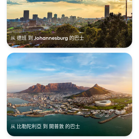
从 德班 到 Johannesburg 的巴士
从 比勒陀利亞 到 開普敦 的巴士