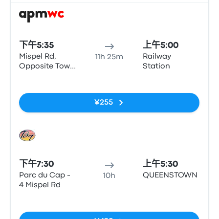
巴士
下午5:35
上午5:00
Mispel Rd,
Railway
11h 25m
Opposite Town
Station
Lodge
无标签
¥255
巴士
下午7:30
上午5:30
Parc du Cap -
QUEENSTOWN
10h
4 Mispel Rd
无标签