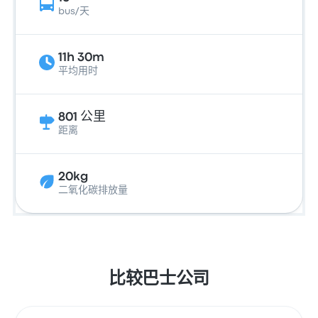
bus/天
11h 30m
平均用时
801 公里
距离
20kg
二氧化碳排放量
比较巴士公司