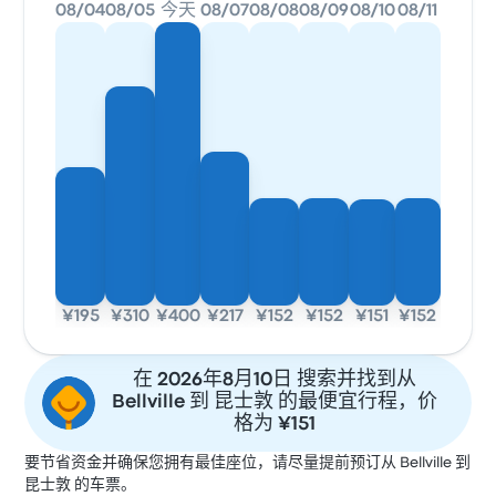
08/04
08/05
今天
08/07
08/08
08/09
08/10
08/11
¥195
¥310
¥400
¥217
¥152
¥152
¥151
¥152
在 2026年8月10日 搜索并找到从
Bellville 到 昆士敦 的最便宜行程，价
格为 ¥151
要节省资金并确保您拥有最佳座位，请尽量提前预订从 Bellville 到
昆士敦 的车票。