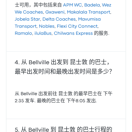
士可用，其中包括来自
APM WC
,
Badela
,
Wez
We Coaches
,
Gxaweni
,
Makalala Transport
,
Jobela Star
,
Delta Coaches
,
Mavumisa
Transport
,
Nobles
,
Flexi City Connect
,
Ramalo
,
ilulaBus
,
Chilwans Express
的服务.
从 Bellville 出发到 昆士敦 的巴士，
最早出发时间和最晚出发时间是多少？
从 Bellville 出发前往 昆士敦 的最早巴士在 下午
2:35 发车. 最晚的巴士在 下午8:05 发出.
从 Bellville 到 昆士敦 的巴士行程的