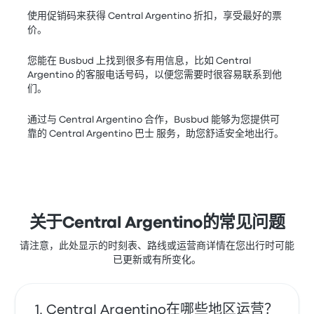
使用促销码来获得 Central Argentino 折扣，享受最好的票
价。
您能在 Busbud 上找到很多有用信息，比如 Central
Argentino 的客服电话号码，以便您需要时很容易联系到他
们。
通过与 Central Argentino 合作，Busbud 能够为您提供可
靠的 Central Argentino 巴士 服务，助您舒适安全地出行。
关于Central Argentino的常见问题
请注意，此处显示的时刻表、路线或运营商详情在您出行时可能
已更新或有所变化。
Central Argentino在哪些地区运营？