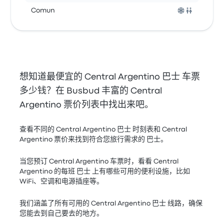
Comun
想知道最便宜的 Central Argentino 巴士 车票
多少钱？在 Busbud 丰富的 Central
Argentino 票价列表中找出来吧。
查看不同的 Central Argentino 巴士 时刻表和 Central
Argentino 票价来找到符合您旅行需求的 巴士。
当您预订 Central Argentino 车票时，看看 Central
Argentino 的每班 巴士 上有哪些可用的便利设施，比如
WiFi、空调和电源插座等。
我们涵盖了所有可用的 Central Argentino 巴士 线路，确保
您能去到自己要去的地方。