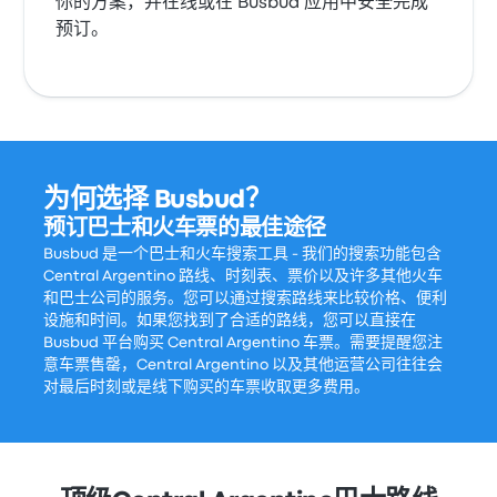
你的方案，并在线或在 Busbud 应用中安全完成
预订。
为何选择 Busbud？
预订巴士和火车票的最佳途径
Busbud 是一个巴士和火车搜索工具 - 我们的搜索功能包含
Central Argentino 路线、时刻表、票价以及许多其他火车
和巴士公司的服务。您可以通过搜索路线来比较价格、便利
设施和时间。如果您找到了合适的路线，您可以直接在
Busbud 平台购买 Central Argentino 车票。需要提醒您注
意车票售罄，Central Argentino 以及其他运营公司往往会
对最后时刻或是线下购买的车票收取更多费用。