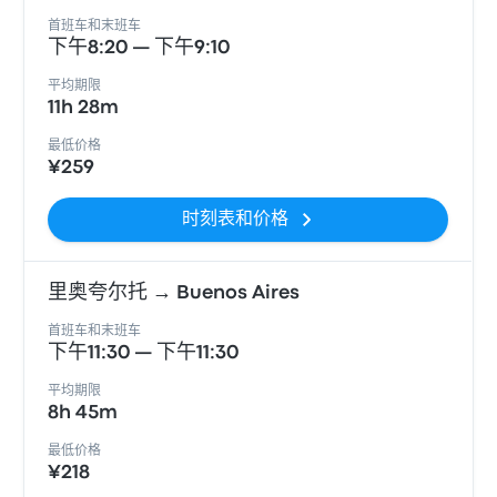
首班车和末班车
下午8:20 — 下午9:10
平均期限
11h 28m
最低价格
¥259
时刻表和价格
里奥夸尔托 → Buenos Aires
首班车和末班车
下午11:30 — 下午11:30
平均期限
8h 45m
最低价格
¥218