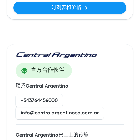
时刻表和价格
官方合作伙伴
联系Central Argentino
+543764456000
info@centralargentinosa.com.ar
Central Argentino巴士上的设施