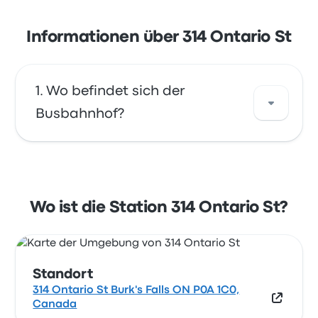
Informationen über 314 Ontario St
Wo befindet sich der
Busbahnhof?
Die Adresse von 314 Ontario St ist 314 Ontario
St Burk's Falls ON P0A 1C0, Canada. Sehen
Sie sich den Standort dieser Bushaltestelle in
Wo ist die Station 314 Ontario St?
Burk's Falls auf einer Karte an.
Standort
314 Ontario St Burk's Falls ON P0A 1C0,
Canada