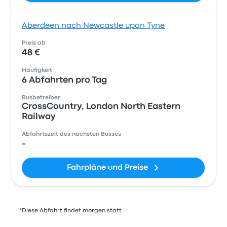
Aberdeen nach Newcastle upon Tyne
Preis ab
48 €
Häufigkeit
6 Abfahrten pro Tag
Busbetreiber
CrossCountry, London North Eastern
Railway
Abfahrtszeit des nächsten Busses
-
Fahrpläne und Preise
*Diese Abfahrt findet morgen statt