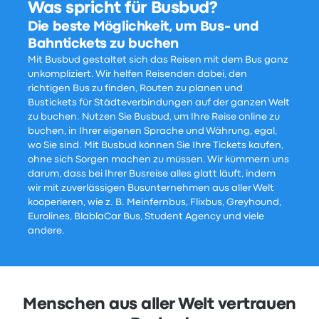
Was spricht für Busbud?
Die beste Möglichkeit, um Bus- und
Bahntickets zu buchen
Mit Busbud gestaltet sich das Reisen mit dem Bus ganz
unkompliziert. Wir helfen Reisenden dabei, den
richtigen Bus zu finden, Routen zu planen und
Bustickets für Städteverbindungen auf der ganzen Welt
zu buchen. Nutzen Sie Busbud, um Ihre Reise online zu
buchen, in Ihrer eigenen Sprache und Währung, egal,
wo Sie sind. Mit Busbud können Sie Ihre Tickets kaufen,
ohne sich Sorgen machen zu müssen. Wir kümmern uns
darum, dass bei Ihrer Busreise alles glatt läuft, indem
wir mit zuverlässigen Busunternehmen aus aller Welt
kooperieren, wie z. B. Meinfernbus, Flixbus, Greyhound,
Eurolines, BlablaCar Bus, Student Agency und viele
andere.
Menschen aus aller Welt vertrauen