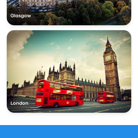
Glasgow
London