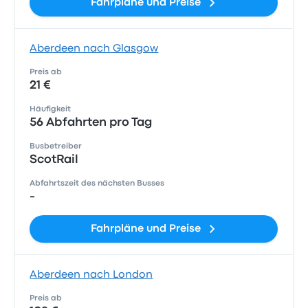
Fahrpläne und Preise
Aberdeen nach Glasgow
Preis ab
21 €
Häufigkeit
56 Abfahrten pro Tag
Busbetreiber
ScotRail
Abfahrtszeit des nächsten Busses
-
Fahrpläne und Preise
Aberdeen nach London
Preis ab