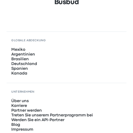
Busbud
GLOBALE ABDECKUNG
Mexiko
Argentinien
Brasilien
Deutschland
Spanien
Kanada
UNTERNEHMEN
Über uns
Karriere
Partner werden
Treten Sie unserem Partnerprogramm bei
Werden Sie ein API-Partner
Blog
Impressum