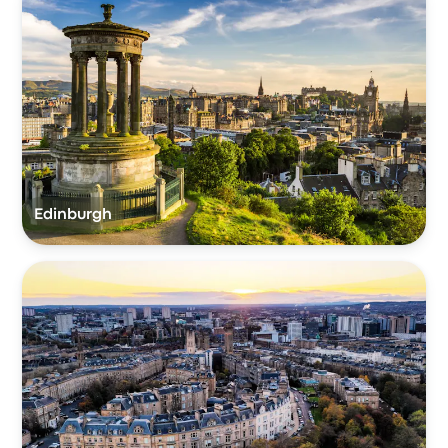
Edinburgh