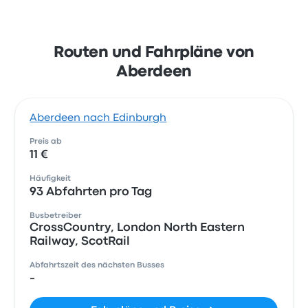
Routen und Fahrpläne von
Aberdeen
Aberdeen nach Edinburgh
Preis ab
11 €
Häufigkeit
93 Abfahrten pro Tag
Busbetreiber
CrossCountry, London North Eastern
Railway, ScotRail
Abfahrtszeit des nächsten Busses
-