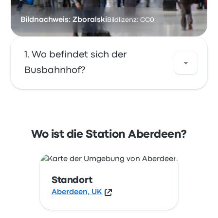
Bildnachweis: Zboralski
Bildlizenz: CC0
Wo befindet sich der
Busbahnhof?
Die Adresse von Aberdeen ist Aberdeen, UK.
Sehen Sie sich den Standort dieser
Bushaltestelle in Aberdeen auf einer Karte an.
Wo ist die Station Aberdeen?
Standort
Aberdeen, UK