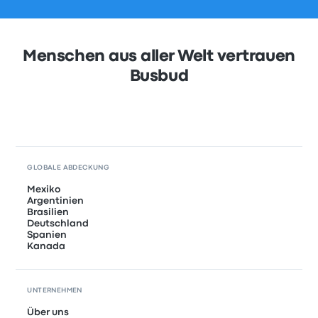
Menschen aus aller Welt vertrauen
Busbud
GLOBALE ABDECKUNG
Mexiko
Argentinien
Brasilien
Deutschland
Spanien
Kanada
UNTERNEHMEN
Über uns