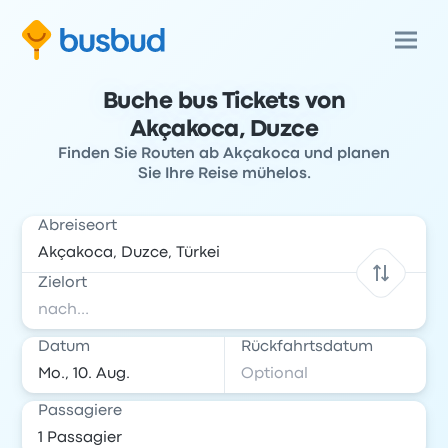
Buche bus Tickets von
Akçakoca, Duzce
Finden Sie Routen ab Akçakoca und planen
Sie Ihre Reise mühelos.
Abreiseort
Zielort
Datum
Rückfahrtsdatum
Passagiere