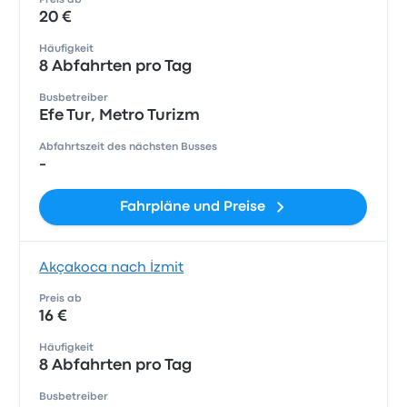
Preis ab
20 €
Häufigkeit
8 Abfahrten pro Tag
Busbetreiber
Efe Tur, Metro Turizm
Abfahrtszeit des nächsten Busses
-
Fahrpläne und Preise
Akçakoca nach İzmit
Preis ab
16 €
Häufigkeit
8 Abfahrten pro Tag
Busbetreiber