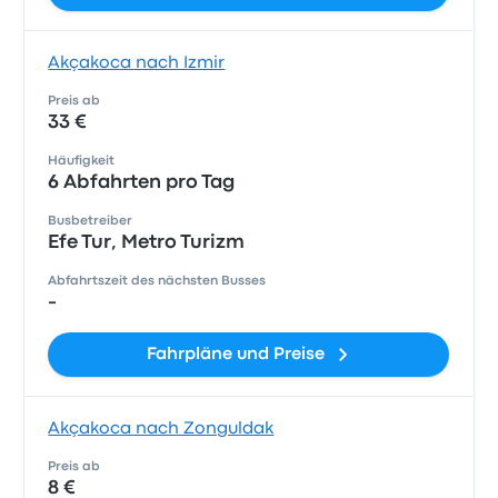
Akçakoca nach Izmir
Preis ab
33 €
Häufigkeit
6 Abfahrten pro Tag
Busbetreiber
Efe Tur, Metro Turizm
Abfahrtszeit des nächsten Busses
-
Fahrpläne und Preise
Akçakoca nach Zonguldak
Preis ab
8 €