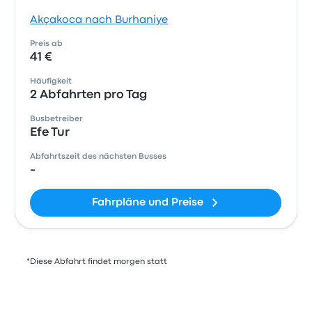
Akçakoca nach Burhaniye
Preis ab
41 €
Häufigkeit
2 Abfahrten pro Tag
Busbetreiber
Efe Tur
Abfahrtszeit des nächsten Busses
-
Fahrpläne und Preise
*Diese Abfahrt findet morgen statt