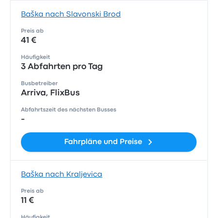
Baška nach Slavonski Brod
Preis ab
41 €
Häufigkeit
3 Abfahrten pro Tag
Busbetreiber
Arriva, FlixBus
Abfahrtszeit des nächsten Busses
-
Fahrpläne und Preise
Baška nach Kraljevica
Preis ab
11 €
Häufigkeit