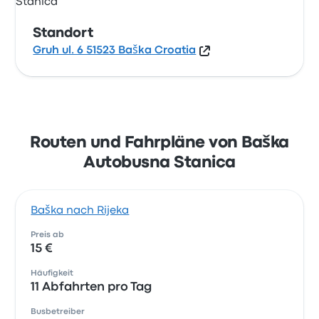
Standort
Gruh ul. 6 51523 Baška Croatia
Routen und Fahrpläne von Baška
Autobusna Stanica
Baška nach Rijeka
Preis ab
15 €
Häufigkeit
11 Abfahrten pro Tag
Busbetreiber