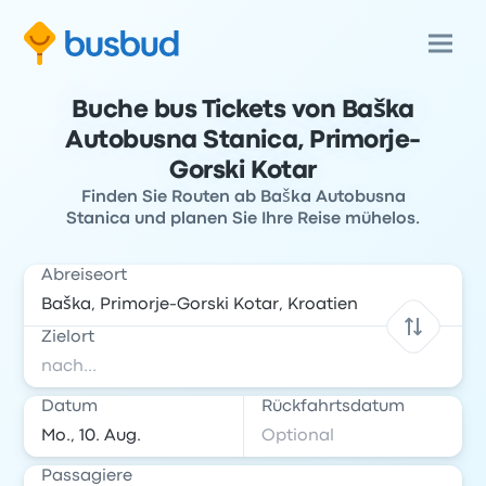
Buche bus Tickets von Baška
Autobusna Stanica, Primorje-
Gorski Kotar
Finden Sie Routen ab Baška Autobusna
Stanica und planen Sie Ihre Reise mühelos.
Abreiseort
Zielort
Datum
Rückfahrtsdatum
Passagiere