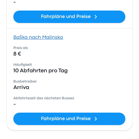
-
Fahrpläne und Preise
Baška nach Malinska
Preis ab
8 €
Häufigkeit
10 Abfahrten pro Tag
Busbetreiber
Arriva
Abfahrtszeit des nächsten Busses
-
Fahrpläne und Preise