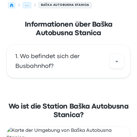
...
BAŠKA AUTOBUSNA STANICA
Informationen über Baška
Autobusna Stanica
Wo befindet sich der
Busbahnhof?
Die Adresse von Baška Autobusna Stanica ist
Gruh ul. 6 51523 Baška Croatia. Sehen Sie sich
den Standort dieser Bushaltestelle in Baška
Wo ist die Station Baška Autobusna
auf einer Karte an.
Stanica?