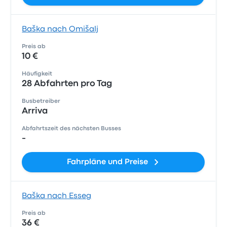
Baška nach Omišalj
Preis ab
10 €
Häufigkeit
28 Abfahrten pro Tag
Busbetreiber
Arriva
Abfahrtszeit des nächsten Busses
-
Fahrpläne und Preise
Baška nach Esseg
Preis ab
36 €