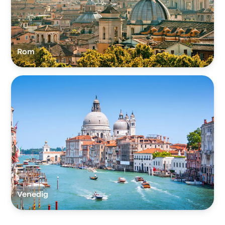
Rom
Venedig