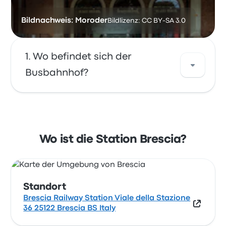
Bildnachweis: Moroder
Bildlizenz: CC BY-SA 3.0
Wo befindet sich der
Busbahnhof?
Die Adresse von Brescia ist Brescia Railway
Station Viale della Stazione 36 25122 Brescia
BS Italy. Sehen Sie sich den Standort dieses
Wo ist die Station Brescia?
Bahnhofs von Brescia auf einer Karte an.
Standort
Brescia Railway Station Viale della Stazione
36 25122 Brescia BS Italy