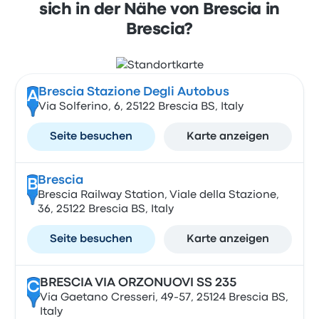
sich in der Nähe von Brescia in
Brescia?
Brescia Stazione Degli Autobus
A
Via Solferino, 6, 25122 Brescia BS, Italy
Seite besuchen
Karte anzeigen
Brescia
B
Brescia Railway Station, Viale della Stazione,
36, 25122 Brescia BS, Italy
Seite besuchen
Karte anzeigen
BRESCIA VIA ORZONUOVI SS 235
C
Via Gaetano Cresseri, 49-57, 25124 Brescia BS,
Italy