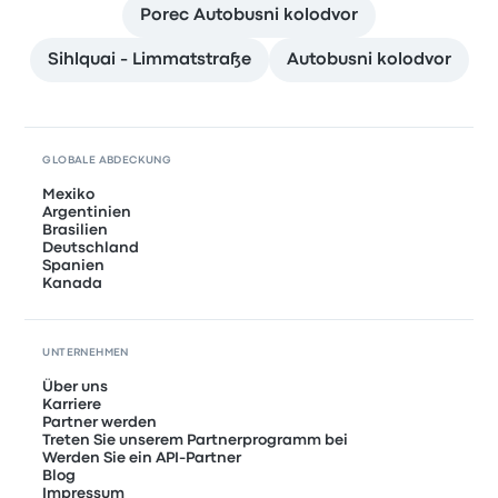
Porec Autobusni kolodvor
Sihlquai - Limmatstraße
Autobusni kolodvor
GLOBALE ABDECKUNG
Mexiko
Argentinien
Brasilien
Deutschland
Spanien
Kanada
UNTERNEHMEN
Über uns
Karriere
Partner werden
Treten Sie unserem Partnerprogramm bei
Werden Sie ein API-Partner
Blog
Impressum