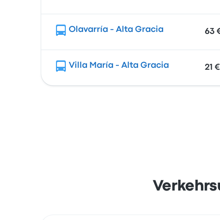
Olavarría - Alta Gracia
63 
Villa María - Alta Gracia
21 €
Verkehrs