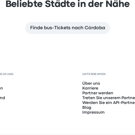
Beliebte Städte in der Nähe
Finde bus-Tickets nach Córdoba
DECKUNG
UNTERNEHMEN
Über uns
en
Karriere
Partner werden
and
Treten Sie unserem Partn
Werden Sie ein API-Partne
Blog
Impressum