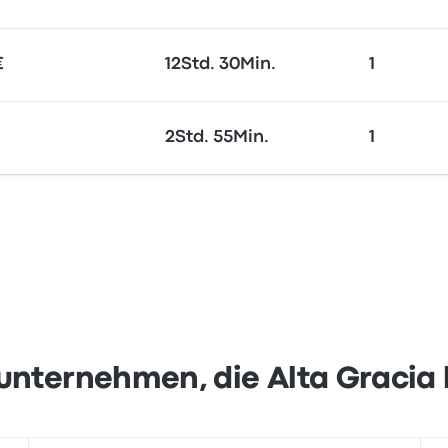
€
12Std. 30Min.
1
2Std. 55Min.
1
unternehmen, die Alta Gracia