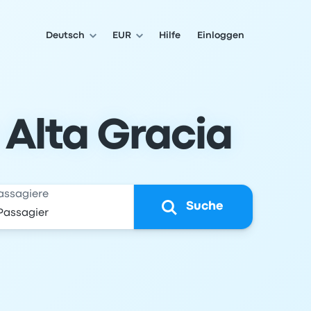
Deutsch
EUR
Hilfe
Einloggen
 Alta Gracia
assagiere
Suche