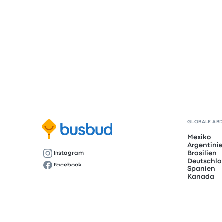
GLOBALE AB
Mexiko
Argentini
Brasilien
Instagram
Deutschl
Facebook
Spanien
Kanada