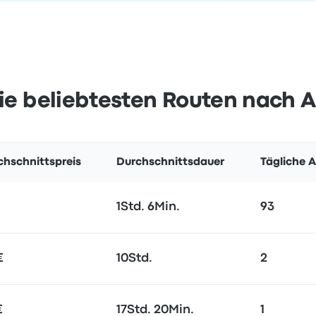
ie beliebtesten Routen nach A
chschnittspreis
Durchschnittsdauer
Tägliche 
1Std. 6Min.
93
€
10Std.
2
€
17Std. 20Min.
1