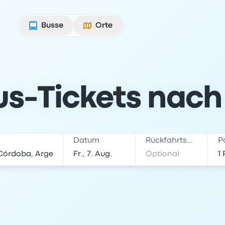
Busse
Orte
s-Tickets nach
Datum
Rückfahrtsdatum
P