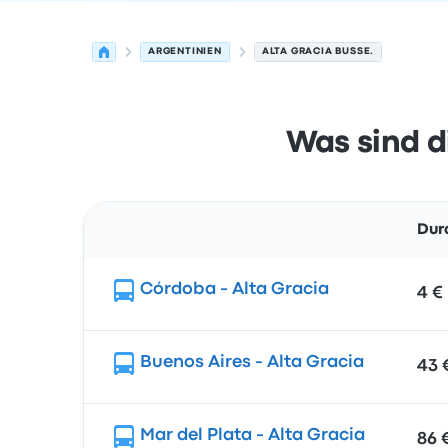
ARGENTINIEN
ALTA GRACIA BUSSE.
Was sind d
Dur
Route
Córdoba - Alta Gracia
4 €
Buenos Aires - Alta Gracia
43 
Mar del Plata - Alta Gracia
86 