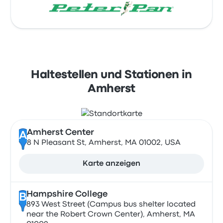
Haltestellen und Stationen in
Amherst
Amherst Center
A
8 N Pleasant St, Amherst, MA 01002, USA
Karte anzeigen
Hampshire College
B
893 West Street (Campus bus shelter located
near the Robert Crown Center), Amherst, MA