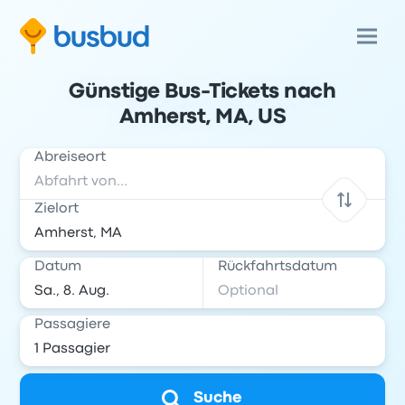
Günstige Bus-Tickets nach
Amherst, MA, US
Abreiseort
Zielort
Datum
Rückfahrtsdatum
Passagiere
Suche