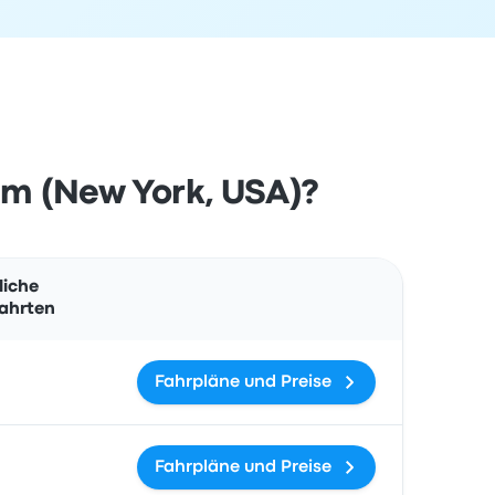
am (New York, USA)?
Aktionen
liche
ahrten
Fahrpläne und Preise
Fahrpläne und Preise