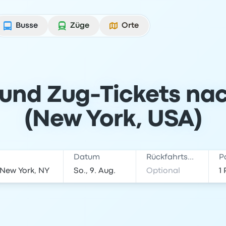
Busse
Züge
Orte
 und Zug-Tickets n
(New York, USA)
Datum
Rückfahrtsdatum
P