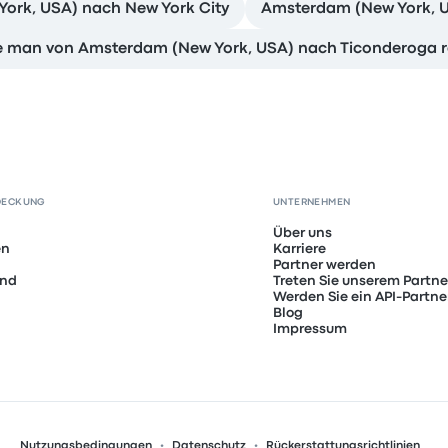
York, USA) nach New York City
Amsterdam (New York, US
 man von Amsterdam (New York, USA) nach Ticonderoga r
DECKUNG
UNTERNEHMEN
Über uns
en
Karriere
Partner werden
and
Treten Sie unserem Partn
Werden Sie ein API-Partne
Blog
Impressum
Nutzungsbedingungen
Datenschutz
Rückerstattungsrichtlinien