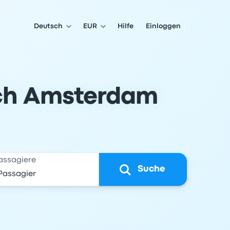
Deutsch
EUR
Hilfe
Einloggen
ach Amsterdam
assagiere
Suche