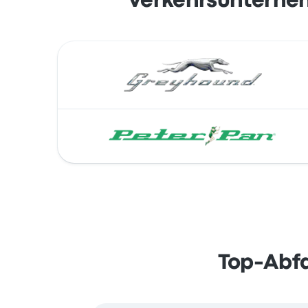
Verkehrsunterne
Top-Abf