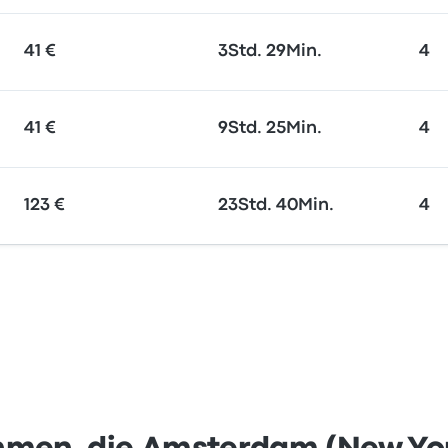
41 €
3Std. 29Min.
4
41 €
9Std. 25Min.
4
123 €
23Std. 40Min.
4