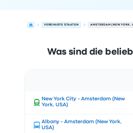
VEREINIGTE STAATEN
AMSTERDAM (NEW YORK, U
Was sind die belie
Route
New York City - Amsterdam (New
York, USA)
Albany - Amsterdam (New York,
USA)