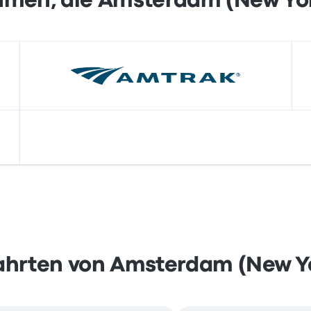
hmen, die Amsterdam (New Yor
ahrten von Amsterdam (New Yo