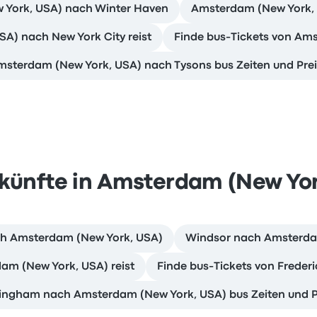
 York, USA) nach Winter Haven
Amsterdam (New York, U
A) nach New York City reist
Finde bus-Tickets von Am
sterdam (New York, USA) nach Tysons bus Zeiten und Pre
künfte in Amsterdam (New Yor
ch Amsterdam (New York, USA)
Windsor nach Amsterdam
m (New York, USA) reist
Finde bus-Tickets von Frede
ingham nach Amsterdam (New York, USA) bus Zeiten und P