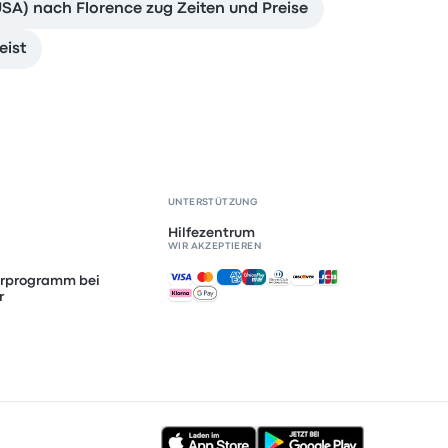
A) nach Florence zug Zeiten und Preise
eist
UNTERSTÜTZUNG
Hilfezentrum
WIR AKZEPTIEREN
Akzeptierte Zahlungsmethoden
erprogramm bei
r