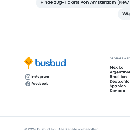
Finde zug-Tickets von Amsterdam (New 
Wie
GLOBALE AB
Mexiko
Argentini
Brasilien
Instagram
Deutschl
Facebook
Spanien
Kanada
© 2026 Busbud Inc., Alle Rechte vorbehalten