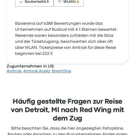
Sauberkeit
4.5
WLAN
3.6
Basierend auf 6388 Bewertungen wurde das
Unternehmen auf Busbud mit 4.1 Sternen bewertet.
Reisende waren besonders zufrieden mit die Sitze
und der Ticketzugang, beschwerten sich aber oft
über WLAN. Ticketpreise von Amtrak für diese Reise
beginnen bei 222 €
Zugunternehmen in US:
Amtrak
,
Amtrak Acela
,
Brightline
Häufig gestellte Fragen zur Reise
von Detroit, MI nach Red Wing mit
dem Zug
Bitte beachten Sie, dass die hier angezeigten Fahrpläne,
Routen oder Angaben zu den Busunternehmen Änderungen