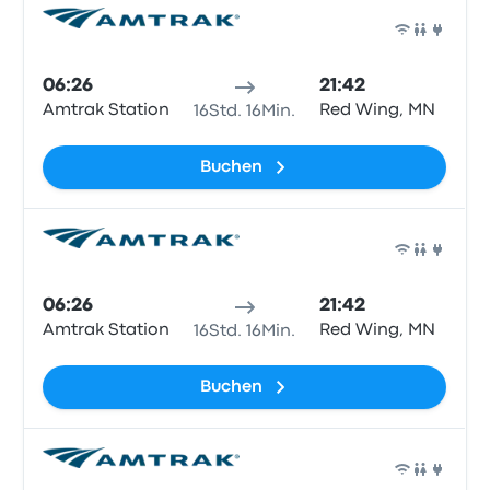
Zug
06:26
21:42
Amtrak Station
Red Wing, MN
16Std. 16Min.
Buchen
Zug
06:26
21:42
Amtrak Station
Red Wing, MN
16Std. 16Min.
Buchen
Zug