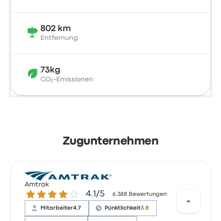
802 km
Entfernung
73kg
CO₂-Emissionen
Zugunternehmen
Amtrak
4.1 von 5 Sternen
4.1/5
6.388 Bewertungen
Mitarbeiter
4.7
Pünktlichkeit
3.8