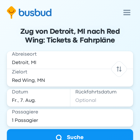
Zug von Detroit, MI nach Red
Wing: Tickets & Fahrpläne
Abreiseort
Zielort
Datum
Rückfahrtsdatum
Passagiere
Suche