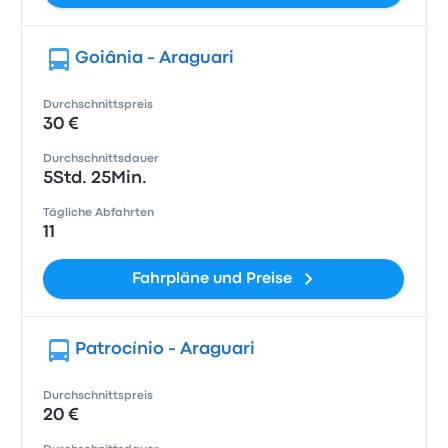
Goiânia - Araguari
Durchschnittspreis
30 €
Durchschnittsdauer
5Std. 25Min.
Tägliche Abfahrten
11
Fahrpläne und Preise
Patrocínio - Araguari
Durchschnittspreis
20 €