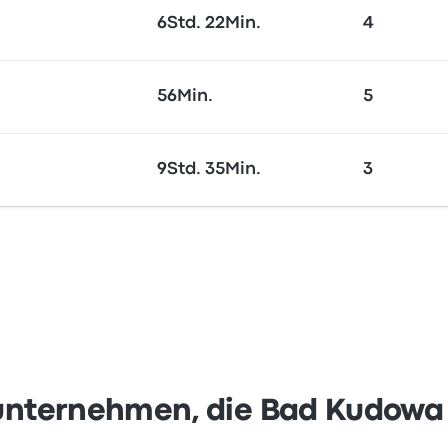
6Std. 22Min.
4
56Min.
5
9Std. 35Min.
3
unternehmen, die Bad Kudowa