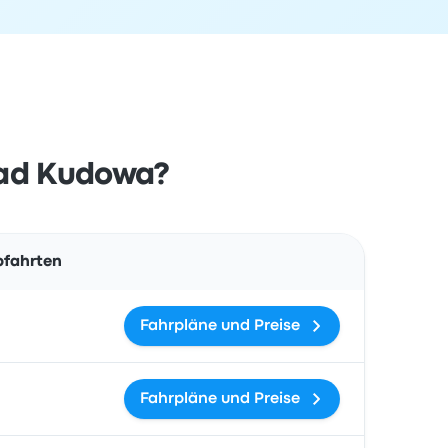
Bad Kudowa?
Aktionen
bfahrten
Fahrpläne und Preise
Fahrpläne und Preise