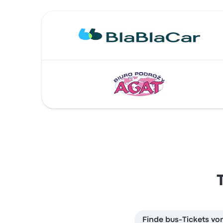
Finde bus-Tickets 