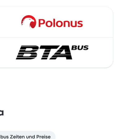
a
us Zeiten und Preise