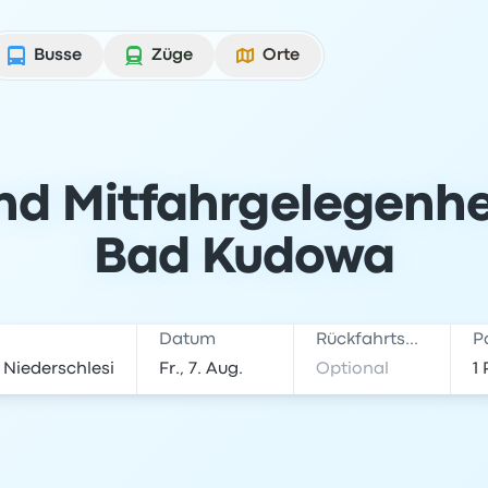
Busse
Züge
Orte
nd Mitfahrgelegenhe
Bad Kudowa
Datum
Rückfahrtsdatum
P