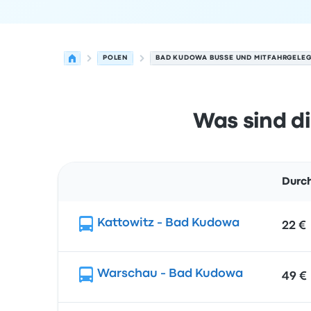
POLEN
BAD KUDOWA BUSSE UND MITFAHRGELEG
Was sind d
Durch
Route
Kattowitz - Bad Kudowa
22 €
Warschau - Bad Kudowa
49 €