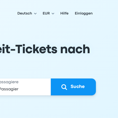
Deutsch
EUR
Hilfe
Einloggen
it-Tickets nach
assagiere
Suche