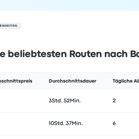
ENHEITEN.
ie beliebtesten Routen nach 
schnittspreis
Durchschnittsdauer
Tägliche A
3Std. 52Min.
2
10Std. 37Min.
6