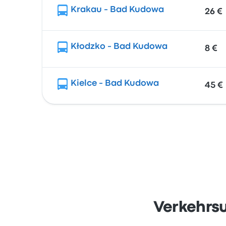
Krakau - Bad Kudowa
26 €
Kłodzko - Bad Kudowa
8 €
Kielce - Bad Kudowa
45 €
Verkehrs