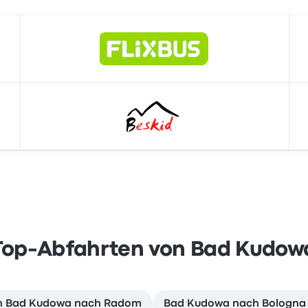
Top-Abfahrten von Bad Kudow
von Bad Kudowa nach Radom
Bad Kudowa nach Bologna b