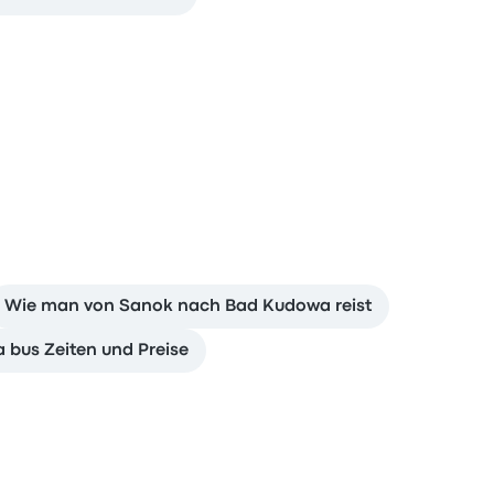
Wie man von Sanok nach Bad Kudowa reist
bus Zeiten und Preise