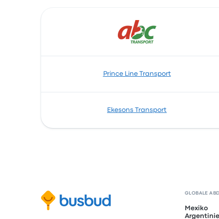
Prince Line Transport
Ekesons Transport
GLOBALE AB
Mexiko
Argentini