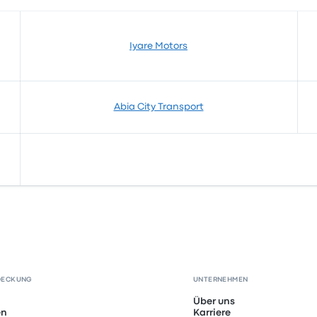
Iyare Motors
Abia City Transport
DECKUNG
UNTERNEHMEN
Über uns
en
Karriere