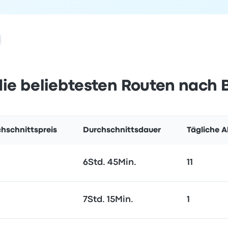
ie beliebtesten Routen nach 
hschnittspreis
Durchschnittsdauer
Tägliche 
6Std. 45Min.
11
€
7Std. 15Min.
1