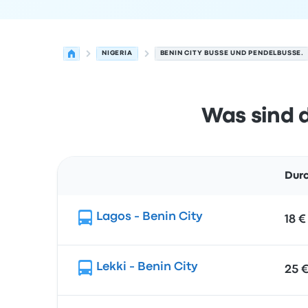
NIGERIA
BENIN CITY BUSSE UND PENDELBUSSE.
Was sind d
Durc
Route
Lagos - Benin City
18 €
Lekki - Benin City
25 