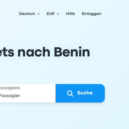
Deutsch
EUR
Hilfe
Einloggen
ets nach Benin
assagiere
Suche