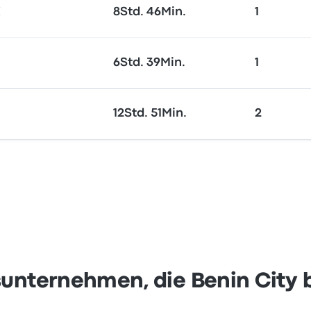
€
8Std. 46Min.
1
6Std. 39Min.
1
12Std. 51Min.
2
unternehmen, die Benin City