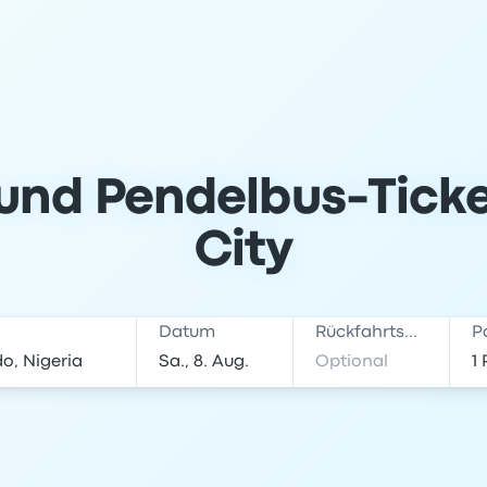
und Pendelbus-Tick
City
Datum
Rückfahrtsdatum
P