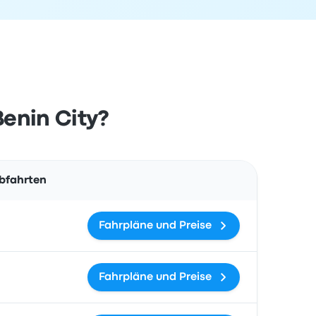
Benin City?
Aktionen
Abfahrten
Fahrpläne und Preise
Fahrpläne und Preise