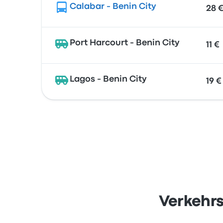
Calabar - Benin City
28 
Port Harcourt - Benin City
11 €
Lagos - Benin City
19 €
Verkehrs