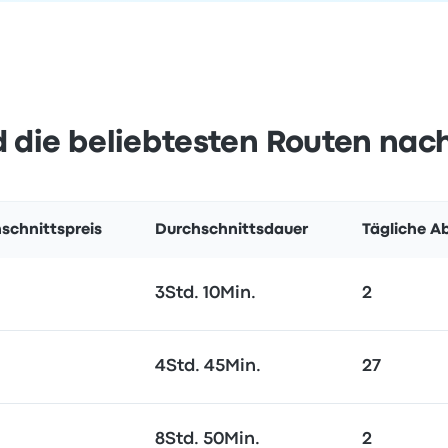
 die beliebtesten Routen nach
schnittspreis
Durchschnittsdauer
Tägliche A
3Std. 10Min.
2
4Std. 45Min.
27
8Std. 50Min.
2