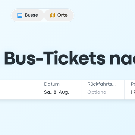
Busse
Orte
 Bus-Tickets nac
Datum
Rückfahrtsdatum
P