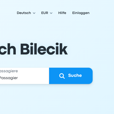
Deutsch
EUR
Hilfe
Einloggen
h Bilecik
assagiere
Suche