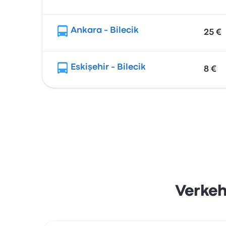
Ankara - Bilecik
25 €
Eskişehir - Bilecik
8 €
Verkeh