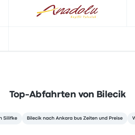
Top-Abfahrten von Bilecik
 Silifke
Bilecik nach Ankara bus Zeiten und Preise
W