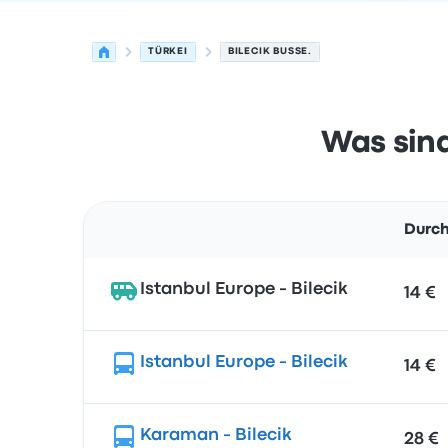
TÜRKEI
BILECIK BUSSE.
Was sind
Durch
Route
Istanbul Europe - Bilecik
14 €
Istanbul Europe - Bilecik
14 €
Karaman - Bilecik
28 €