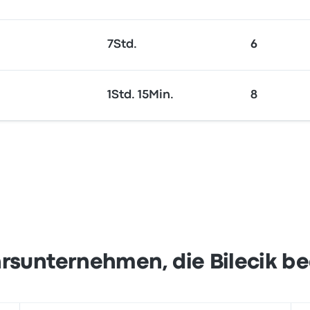
7Std.
6
1Std. 15Min.
8
rsunternehmen, die Bilecik b