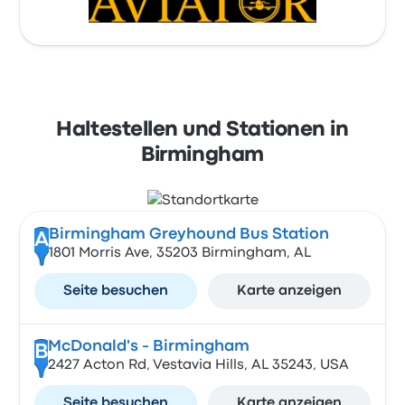
Haltestellen und Stationen in
Birmingham
Birmingham Greyhound Bus Station
A
1801 Morris Ave, 35203 Birmingham, AL
Seite besuchen
Karte anzeigen
McDonald's - Birmingham
B
2427 Acton Rd, Vestavia Hills, AL 35243, USA
Seite besuchen
Karte anzeigen