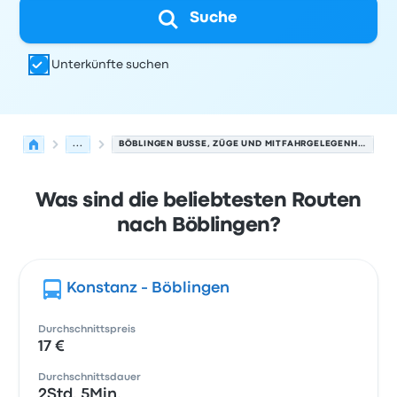
Suche
Unterkünfte suchen
...
BÖBLINGEN BUSSE, ZÜGE UND MITFAHRGELEGENHEITEN.
Was sind die beliebtesten Routen
nach Böblingen?
Konstanz - Böblingen
Durchschnittspreis
17 €
Durchschnittsdauer
2Std. 5Min.