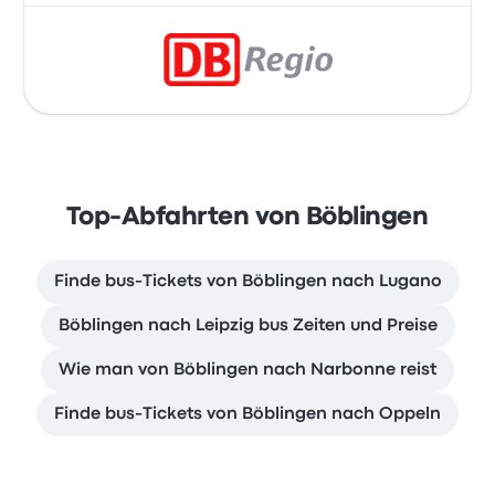
Top-Abfahrten von Böblingen
Finde bus-Tickets von Böblingen nach Lugano
Böblingen nach Leipzig bus Zeiten und Preise
Wie man von Böblingen nach Narbonne reist
Finde bus-Tickets von Böblingen nach Oppeln