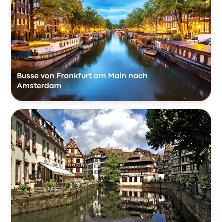
Busse von Frankfurt am Main nach
Amsterdam