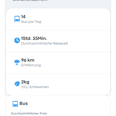
eine komfortable Fahrt.
14
bus pro Tag
1Std. 35Min.
Durchschnittliche Reisezeit
96 km
Entfernung
2kg
CO₂-Emissionen
Bus
Durchschnittlicher Preis