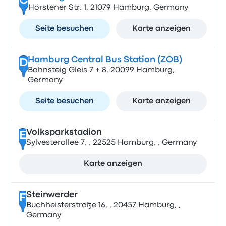
C
Hörstener Str. 1, 21079 Hamburg, Germany
Seite besuchen
Karte anzeigen
Hamburg Central Bus Station (ZOB)
D
Bahnsteig Gleis 7 + 8, 20099 Hamburg,
Germany
Seite besuchen
Karte anzeigen
Volksparkstadion
E
Sylvesterallee 7, , 22525 Hamburg, , Germany
Karte anzeigen
Steinwerder
F
Buchheisterstraße 16, , 20457 Hamburg, ,
Germany