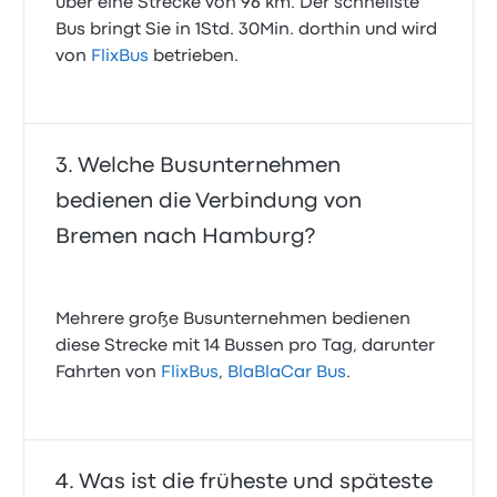
über eine Strecke von 96 km. Der schnellste
Bus bringt Sie in 1Std. 30Min. dorthin und wird
von
FlixBus
betrieben.
Welche Busunternehmen
bedienen die Verbindung von
Bremen nach Hamburg?
Mehrere große Busunternehmen bedienen
diese Strecke mit 14 Bussen pro Tag, darunter
Fahrten von
FlixBus
,
BlaBlaCar Bus
.
Was ist die früheste und späteste