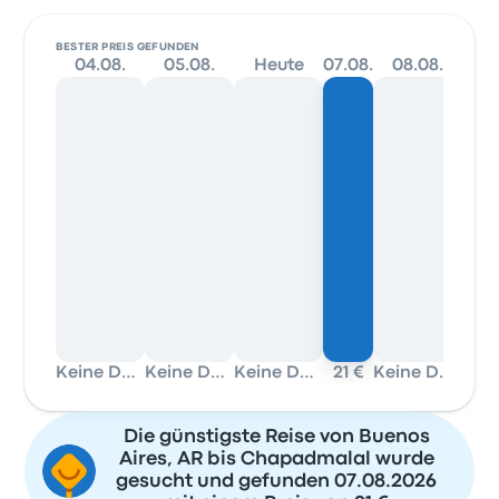
BESTER PREIS GEFUNDEN
04.08.
05.08.
Heute
07.08.
08.08.
09
Keine Daten
Keine Daten
Keine Daten
21 €
Keine Daten
Die günstigste Reise von Buenos
Aires, AR bis Chapadmalal wurde
gesucht und gefunden 07.08.2026