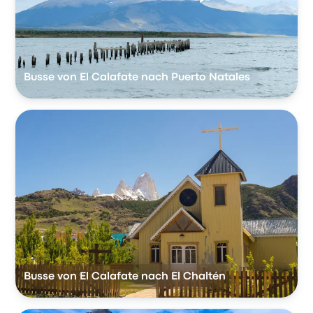
Busse von El Calafate nach Puerto Natales
Busse von El Calafate nach El Chaltén