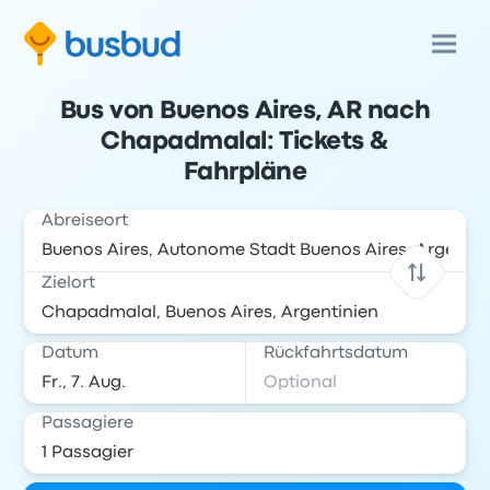
Bus von Buenos Aires, AR nach
Chapadmalal: Tickets &
Fahrpläne
Abreiseort
Zielort
Datum
Rückfahrtsdatum
Passagiere