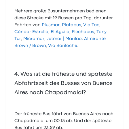
Mehrere große Busunternehmen bedienen
diese Strecke mit 19 Bussen pro Tag, darunter
Fahrten von
Plusmar
,
Platabus
,
Via Tac
,
Cóndor Estrella
,
El Aguila
,
Flechabus
,
Tony
Tur
,
Micromar
,
Jetmar | Marilao
,
Almirante
Brown / Brown
,
Via Bariloche
.
Was ist die früheste und späteste
Abfahrtszeit des Busses von Buenos
Aires nach Chapadmalal?
Der früheste Bus fährt von Buenos Aires nach
Chapadmalal um 00:15 ab. Und der späteste
Bus fährt um 23:59 ab.