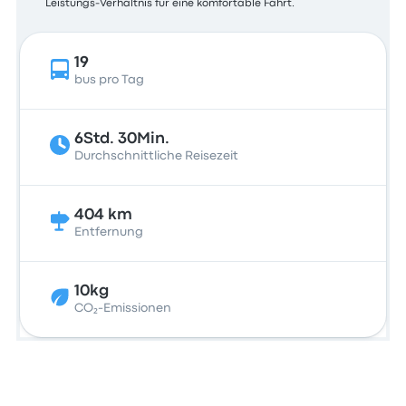
Leistungs-Verhältnis für eine komfortable Fahrt.
19
bus pro Tag
6Std. 30Min.
Durchschnittliche Reisezeit
404 km
Entfernung
10kg
CO₂-Emissionen