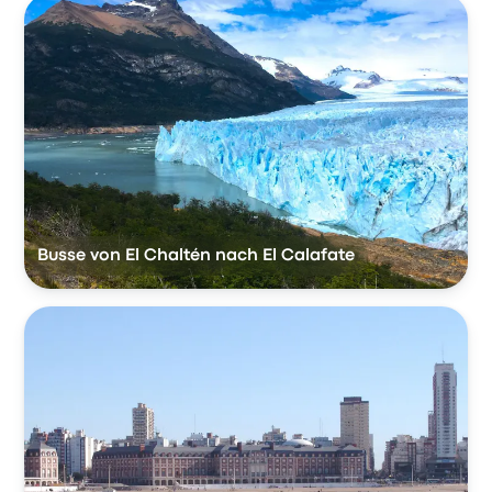
Busse von El Chaltén nach El Calafate