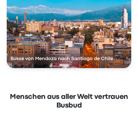
Busse von Mendoza nach Santiago de Chile
Menschen aus aller Welt vertrauen
Busbud