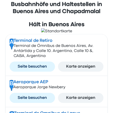
Busbahnhöfe und Haltestellen in
Buenos Aires und Chapadmalal
Hält in Buenos Aires
Terminal de Retiro
A
Terminal de Ómnibus de Buenos Aires, Av.
Antártida y Calle 10. Argentina, Calle 10 &,
CABA, Argentina
Seite besuchen
Karte anzeigen
Aeroparque AEP
B
Aeroparque Jorge Newbery
Seite besuchen
Karte anzeigen