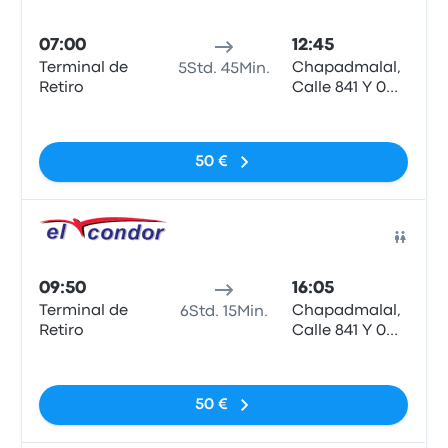
Bus
07:00
12:45
Terminal de
Chapadmalal,
5Std. 45Min.
Retiro
Calle 841 Y 0
(Capilla), Rp
Keine Tags
N°11
50 €
Bus
09:50
16:05
Terminal de
Chapadmalal,
6Std. 15Min.
Retiro
Calle 841 Y 0
(Capilla), Rp
Keine Tags
N°11
50 €