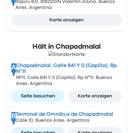
Itapiru 831, B1822DIN Valentín Alsina, Buenos
Aires, Argentina
Karte anzeigen
Hält in Chapadmalal
Chapadmalal, Calle 841 Y 0 (Capilla), Rp
A
N°11
RP11, Calle 841 Y 0 (Capilla), Rp N°11, Buenos
Aires, Argentina
Seite besuchen
Karte anzeigen
Terminal de Omnibus de Chapadmalal
B
Calle 10, Buenos Aires, Argentina