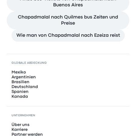
Buenos Aires
Chapadmalal nach Quilmes bus Zeiten und
Preise
Wie man von Chapadmalal nach Ezeiza reist
GLOBALE ABDECKUNG
Mexiko
Argentinien
Brasilien
Deutschland
Spanien
Kanada
UNTERNEHMEN
Über uns
Karriere
Partner werden