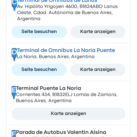
Terminal de Omnibus de Lanus
C
Av. Hipólito Yrigoyen 4600, B1824ABO Lanús
Oeste, Cdad. Autónoma de Buenos Aires,
Argentina
Seite besuchen
Karte anzeigen
Terminal de Omnibus La Noria Puente
D
La Noria, Buenos Aires, Argentina
Seite besuchen
Karte anzeigen
Terminal Puente La Noria
E
Corrientes 434, B1832ELJ Lomas de Zamora,
Buenos Aires, Argentina
Karte anzeigen
Parada de Autobus Valentin Alsina
F