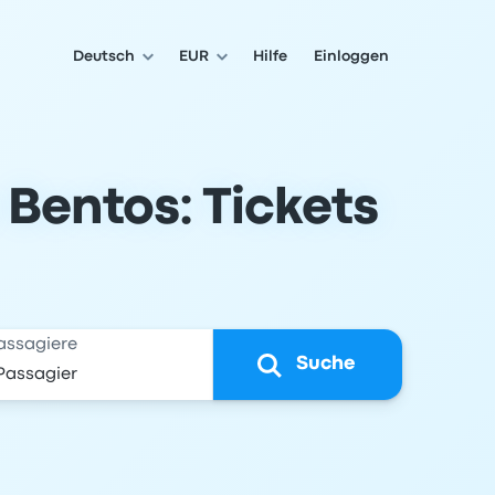
Deutsch
EUR
Hilfe
Einloggen
 Bentos: Tickets
assagiere
Suche