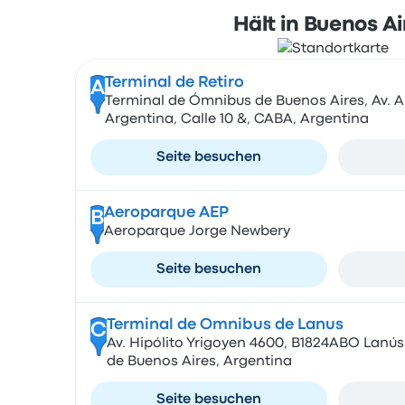
Hält in Buenos Ai
Terminal de Retiro
A
Terminal de Ómnibus de Buenos Aires, Av. An
Argentina, Calle 10 &, CABA, Argentina
Seite besuchen
Aeroparque AEP
B
Aeroparque Jorge Newbery
Seite besuchen
Terminal de Omnibus de Lanus
C
Av. Hipólito Yrigoyen 4600, B1824ABO Lan
de Buenos Aires, Argentina
Seite besuchen