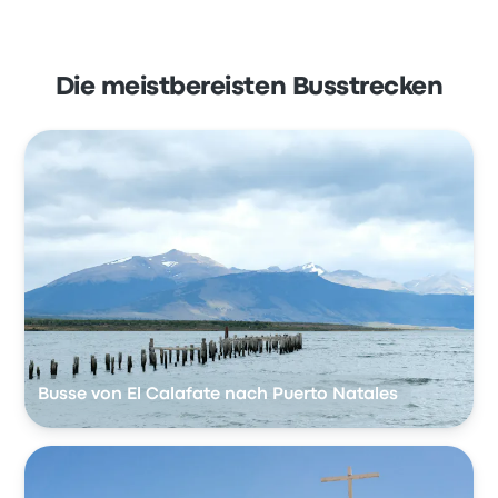
Die meistbereisten Busstrecken
Busse von El Calafate nach Puerto Natales