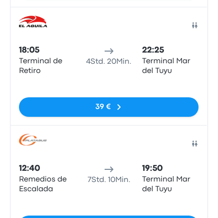
Bus
18:05
22:25
Terminal de
Terminal Mar
4Std. 20Min.
Retiro
del Tuyu
Keine Tags
39 €
Bus
12:40
19:50
Remedios de
Terminal Mar
7Std. 10Min.
Escalada
del Tuyu
Keine Tags