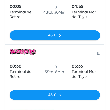
00:05
04:35
Terminal de
Terminal Mar
4Std. 30Min.
Retiro
del Tuyu
Keine Tags
45 €
Bus
00:30
05:35
Terminal de
Terminal Mar
5Std. 5Min.
Retiro
del Tuyu
Keine Tags
45 €