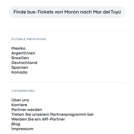
Finde bus-Tickets von Morón nach Mar del Tuyú
GLOBALE ABDECKUNG
Mexiko
Argentinien
Brasilien
Deutschland
Spanien
Kanada
UNTERNEHMEN
Über uns
Karriere
Partner werden
Treten Sie unserem Partnerprogramm bei
Werden Sie ein API-Partner
Blog
Impressum