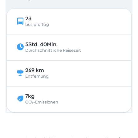
23
bus pro Tag
5Std. 40Min.
Durchschnittliche Reisezeit
269 km
Entfernung
7kg
CO₂-Emissionen