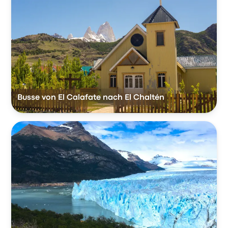
Busse von El Calafate nach El Chaltén