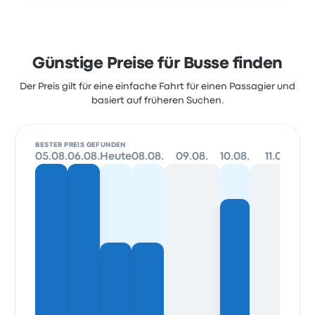
Günstige Preise für Busse finden
Der Preis gilt für eine einfache Fahrt für einen Passagier und
basiert auf früheren Suchen.
BESTER PREIS GEFUNDEN
05.08.
06.08.
Heute
08.08.
09.08.
10.08.
11.08.
1