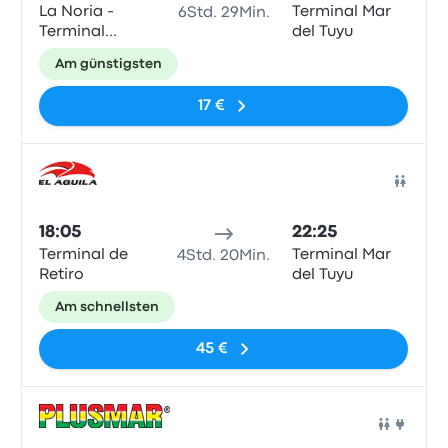
La Noria -
Terminal Mar
6Std. 29Min.
Terminal
del Tuyu
(Buenos Aires -
Am günstigsten
ARG)
17 €
Bus
18:05
22:25
Terminal de
Terminal Mar
4Std. 20Min.
Retiro
del Tuyu
Am schnellsten
45 €
Bus