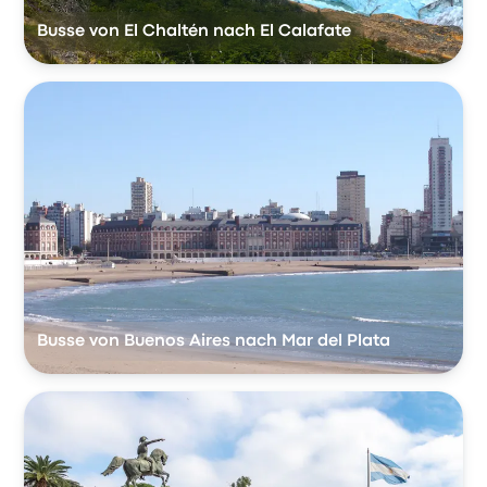
Busse von El Chaltén nach El Calafate
Busse von Buenos Aires nach Mar del Plata