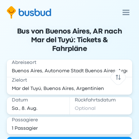
Bus von Buenos Aires, AR nach
Mar del Tuyú: Tickets &
Fahrpläne
Abreiseort
Zielort
Datum
Rückfahrtsdatum
Passagiere