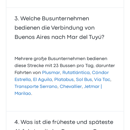
Welche Busunternehmen
bedienen die Verbindung von
Buenos Aires nach Mar del Tuyú?
Mehrere große Busunternehmen bedienen
diese Strecke mit 23 Bussen pro Tag, darunter
Fahrten von
Plusmar
,
Rutatlántica
,
Cóndor
Estrella
,
El Aguila
,
Platabus
,
Sol Bus
,
Via Tac
,
Transporte Serrano
,
Chevallier
,
Jetmar |
Marilao
.
Was ist die früheste und späteste