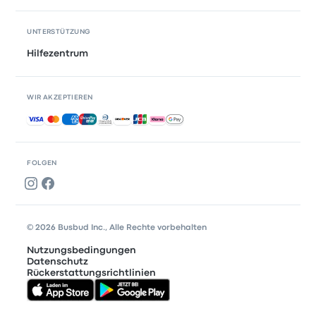
UNTERSTÜTZUNG
Hilfezentrum
WIR AKZEPTIEREN
Akzeptierte Zahlungsmethoden
FOLGEN
© 2026 Busbud Inc., Alle Rechte vorbehalten
Nutzungsbedingungen
Datenschutz
Rückerstattungsrichtlinien