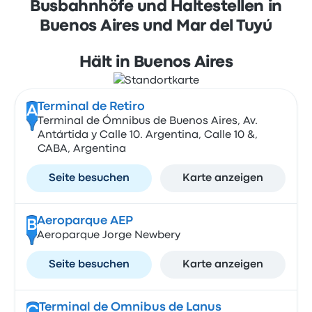
Busbahnhöfe und Haltestellen in
Buenos Aires und Mar del Tuyú
Hält in Buenos Aires
Terminal de Retiro
A
Terminal de Ómnibus de Buenos Aires, Av.
Antártida y Calle 10. Argentina, Calle 10 &,
CABA, Argentina
Seite besuchen
Karte anzeigen
Aeroparque AEP
B
Aeroparque Jorge Newbery
Seite besuchen
Karte anzeigen
Terminal de Omnibus de Lanus