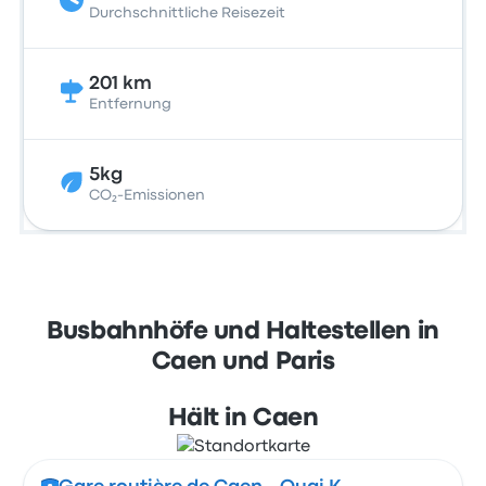
Durchschnittliche Reisezeit
201 km
Entfernung
5kg
CO₂-Emissionen
Busbahnhöfe und Haltestellen in
Caen und Paris
Hält in Caen