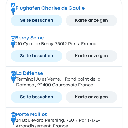
A
Flughafen Charles de Gaulle
Seite besuchen
Karte anzeigen
Bercy Seine
B
210 Quai de Bercy, 75012 Paris, France
Seite besuchen
Karte anzeigen
La Défense
C
Terminal Jules Verne, 1 Rond point de la
Défense , 92400 Courbevoie France
Seite besuchen
Karte anzeigen
Porte Maillot
D
24 Boulevard Pershing, 75017 Paris-17E-
Arrondissement, France