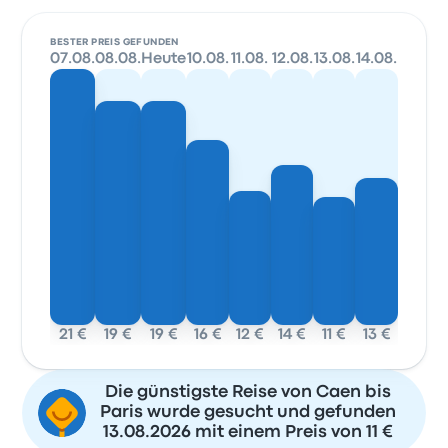
BESTER PREIS GEFUNDEN
07.08.
08.08.
Heute
10.08.
11.08.
12.08.
13.08.
14.08.
21 €
19 €
19 €
16 €
12 €
14 €
11 €
13 €
Die günstigste Reise von Caen bis
Paris wurde gesucht und gefunden
13.08.2026 mit einem Preis von 11 €