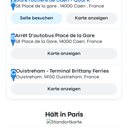
Gare routière de Caen - Quai K
A
58 Place de la gare , 14000 Caen , France
Seite besuchen
Karte anzeigen
Arrêt D'autobus Place de la Gare
B
58 Place de la Gare, 14000 Caen, France
Karte anzeigen
Ouistreham - Terminal Brittany Ferries
C
Ouistreham, 14150 Ouistreham, France
Karte anzeigen
Hält in Paris