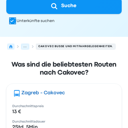
Suche
Unterkünfte suchen
...
CAKOVEC BUSSE UND MITFAHRGELEGENHEITEN.
Was sind die beliebtesten Routen
nach Cakovec?
Zagreb - Cakovec
Durchschnittspreis
13 €
Durchschnittsdauer
2Std. 5Min.