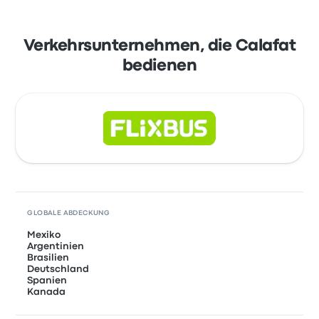
Verkehrsunternehmen, die Calafat
bedienen
GLOBALE ABDECKUNG
Mexiko
Argentinien
Brasilien
Deutschland
Spanien
Kanada