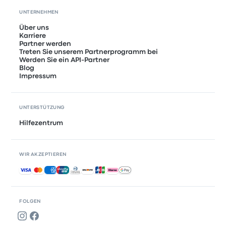
UNTERNEHMEN
Über uns
Karriere
Partner werden
Treten Sie unserem Partnerprogramm bei
Werden Sie ein API-Partner
Blog
Impressum
UNTERSTÜTZUNG
Hilfezentrum
WIR AKZEPTIEREN
Akzeptierte Zahlungsmethoden
FOLGEN