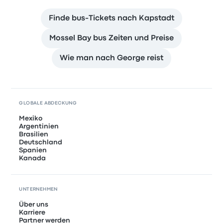
Finde bus-Tickets nach Kapstadt
Mossel Bay bus Zeiten und Preise
Wie man nach George reist
GLOBALE ABDECKUNG
Mexiko
Argentinien
Brasilien
Deutschland
Spanien
Kanada
UNTERNEHMEN
Über uns
Karriere
Partner werden