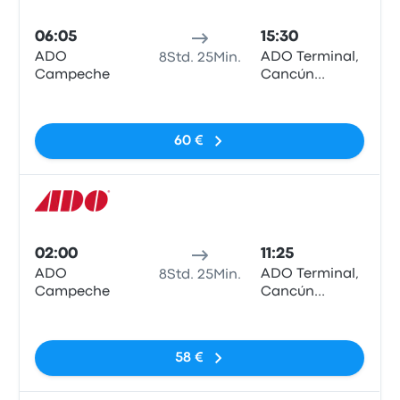
Bus
06:05
15:30
ADO
ADO Terminal,
8Std. 25Min.
Campeche
Cancún
Centro
Keine Tags
60 €
Bus
02:00
11:25
ADO
ADO Terminal,
8Std. 25Min.
Campeche
Cancún
Centro
Keine Tags
58 €