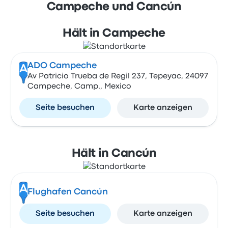
Campeche und Cancún
Hält in Campeche
ADO Campeche
A
Av Patricio Trueba de Regil 237, Tepeyac, 24097
Campeche, Camp., Mexico
Seite besuchen
Karte anzeigen
Hält in Cancún
A
Flughafen Cancún
Seite besuchen
Karte anzeigen