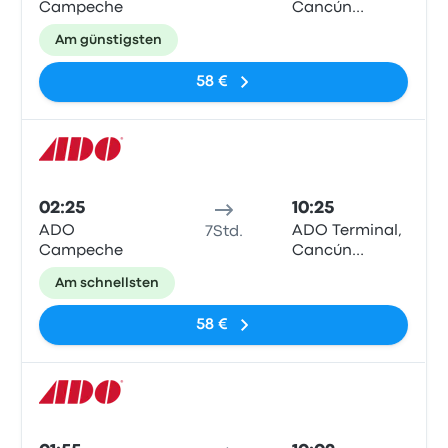
Campeche
Cancún
Centro
Am günstigsten
58 €
Bus
02:25
10:25
ADO
ADO Terminal,
7Std.
Campeche
Cancún
Centro
Am schnellsten
58 €
Bus