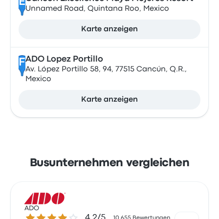
E
Unnamed Road, Quintana Roo, Mexico
Karte anzeigen
ADO Lopez Portillo
F
Av. López Portillo 58, 94, 77515 Cancún, Q.R.,
Mexico
Karte anzeigen
Busunternehmen vergleichen
ADO
4.2 von 5 Sternen
4.2/5
10.655 Bewertungen