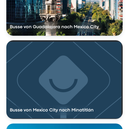
Busse von Guadalajara nach Mexico City
Busse von Mexico City nach Minatitlán