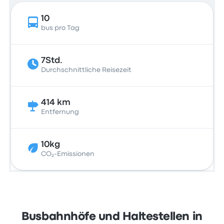
10
bus pro Tag
7Std.
Durchschnittliche Reisezeit
414 km
Entfernung
10kg
CO₂-Emissionen
Busbahnhöfe und Haltestellen in