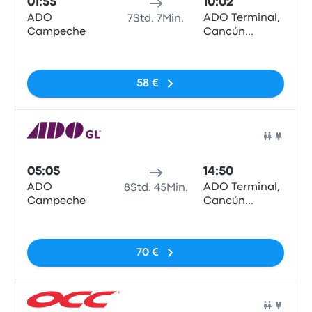
01:55
10:02
ADO
ADO Terminal,
7Std. 7Min.
Campeche
Cancún
Centro
Keine Tags
58 €
Bus
05:05
14:50
ADO
ADO Terminal,
8Std. 45Min.
Campeche
Cancún
Centro
Keine Tags
70 €