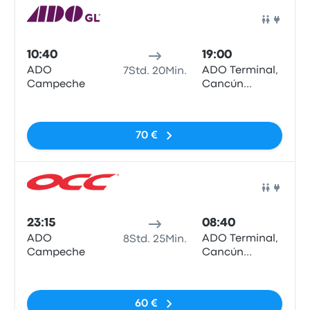
Bus
10:40
19:00
ADO
ADO Terminal,
7Std. 20Min.
Campeche
Cancún
Centro
Keine Tags
70 €
Bus
23:15
08:40
ADO
ADO Terminal,
8Std. 25Min.
Campeche
Cancún
Centro
Keine Tags
60 €