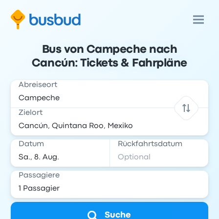
Bus von Campeche nach
Cancún: Tickets & Fahrpläne
Abreiseort
Zielort
Datum
Rückfahrtsdatum
Passagiere
Suche