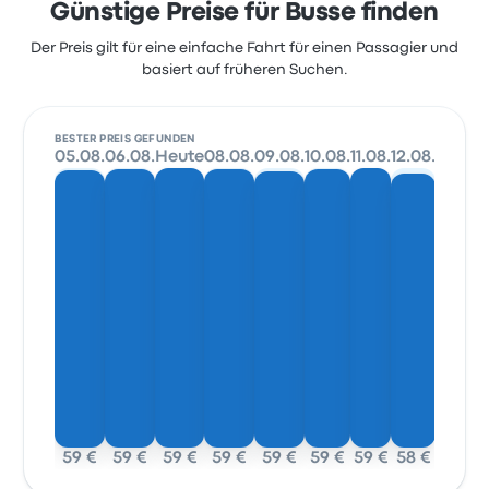
Günstige Preise für Busse finden
Der Preis gilt für eine einfache Fahrt für einen Passagier und
basiert auf früheren Suchen.
BESTER PREIS GEFUNDEN
05.08.
06.08.
Heute
08.08.
09.08.
10.08.
11.08.
12.08.
59 €
59 €
59 €
59 €
59 €
59 €
59 €
58 €