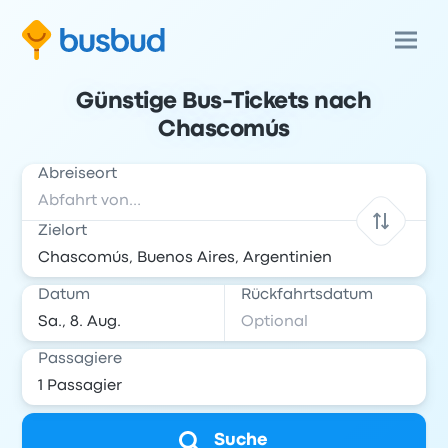
Günstige Bus-Tickets nach
Chascomús
Abreiseort
Zielort
Datum
Rückfahrtsdatum
Passagiere
Suche