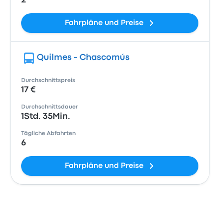
2
Fahrpläne und Preise
Quilmes - Chascomús
Durchschnittspreis
17 €
Durchschnittsdauer
1Std. 35Min.
Tägliche Abfahrten
6
Fahrpläne und Preise