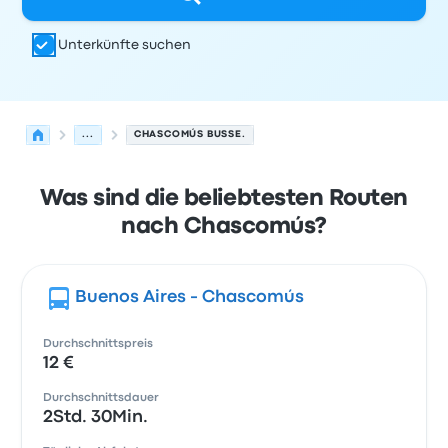
Unterkünfte suchen
...
CHASCOMÚS BUSSE.
Was sind die beliebtesten Routen
nach Chascomús?
Buenos Aires - Chascomús
Durchschnittspreis
12 €
Durchschnittsdauer
2Std. 30Min.