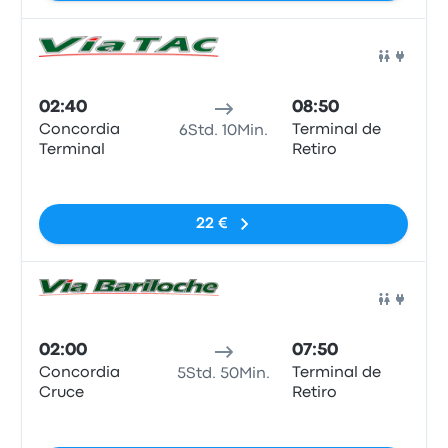
Bus
02:40
08:50
Concordia
Terminal de
6Std. 10Min.
Terminal
Retiro
Keine Tags
22 €
Bus
02:00
07:50
Concordia
Terminal de
5Std. 50Min.
Cruce
Retiro
Keine Tags