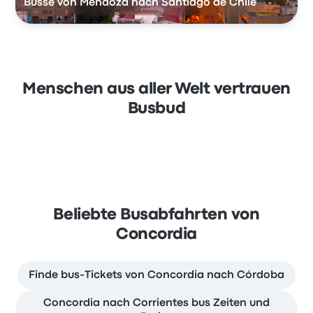
Busse von Mendoza nach Santiago de Chile
Menschen aus aller Welt vertrauen
Busbud
Beliebte Busabfahrten von
Concordia
Finde bus-Tickets von Concordia nach Córdoba
Concordia nach Corrientes bus Zeiten und