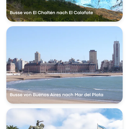
Busse von El Chaltén nach El Calafate
Busse von Buenos Aires nach Mar del Plata