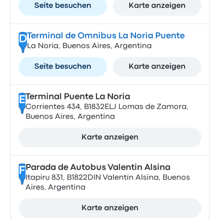
Seite besuchen
Karte anzeigen
Terminal de Omnibus La Noria Puente
D
La Noria, Buenos Aires, Argentina
Seite besuchen
Karte anzeigen
Terminal Puente La Noria
E
Corrientes 434, B1832ELJ Lomas de Zamora,
Buenos Aires, Argentina
Karte anzeigen
Parada de Autobus Valentin Alsina
F
Itapiru 831, B1822DIN Valentín Alsina, Buenos
Aires, Argentina
Karte anzeigen