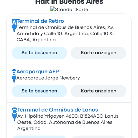
Hält in Buenos Aires
Terminal de Retiro
A
Terminal de Ómnibus de Buenos Aires, Av.
Antártida y Calle 10. Argentina, Calle 10 &,
CABA, Argentina
Seite besuchen
Karte anzeigen
Aeroparque AEP
B
Aeroparque Jorge Newbery
Seite besuchen
Karte anzeigen
Terminal de Omnibus de Lanus
C
Av. Hipólito Yrigoyen 4600, B1824ABO Lanús
Oeste, Cdad. Autónoma de Buenos Aires,
Argentina