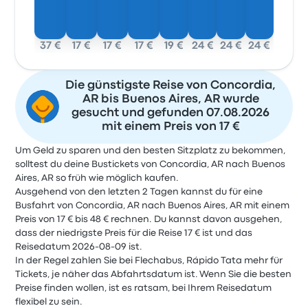
37 €
17 €
17 €
17 €
19 €
24 €
24 €
24 €
Die günstigste Reise von Concordia,
AR bis Buenos Aires, AR wurde
gesucht und gefunden 07.08.2026
mit einem Preis von 17 €
Um Geld zu sparen und den besten Sitzplatz zu bekommen,
solltest du deine Bustickets von Concordia, AR nach Buenos
Aires, AR so früh wie möglich kaufen.
Ausgehend von den letzten 2 Tagen kannst du für eine
Busfahrt von Concordia, AR nach Buenos Aires, AR mit einem
Preis von 17 € bis 48 € rechnen. Du kannst davon ausgehen,
dass der niedrigste Preis für die Reise 17 € ist und das
Reisedatum 2026-08-09 ist.
In der Regel zahlen Sie bei Flechabus, Rápido Tata mehr für
Tickets, je näher das Abfahrtsdatum ist. Wenn Sie die besten
Preise finden wollen, ist es ratsam, bei Ihrem Reisedatum
flexibel zu sein.