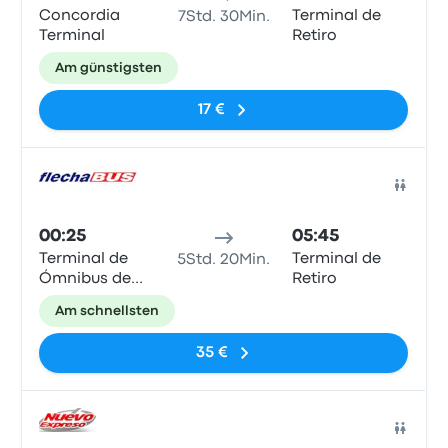
Concordia
Terminal de
7Std. 30Min.
Terminal
Retiro
Am günstigsten
17 €
Bus
00:25
05:45
Terminal de
Terminal de
5Std. 20Min.
Ómnibus de
Retiro
Concordia
Am schnellsten
35 €
Bus