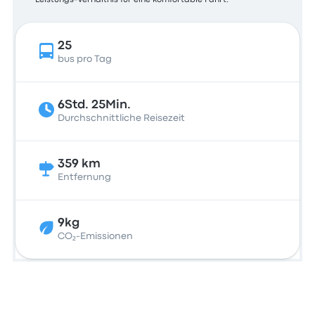
Leistungs-Verhältnis für eine komfortable Fahrt.
25
bus pro Tag
6Std. 25Min.
Durchschnittliche Reisezeit
359 km
Entfernung
9kg
CO₂-Emissionen