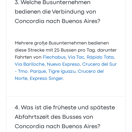
Welche Busunternehmen
bedienen die Verbindung von
Concordia nach Buenos Aires?
Mehrere große Busunternehmen bedienen
diese Strecke mit 25 Bussen pro Tag, darunter
Fahrten von
Flechabus
,
Via Tac
,
Rápido Tata
,
Via Bariloche
,
Nuevo Expreso
,
Crucero del Sur
- Tmo. Parque
,
Tigre Iguazu
,
Crucero del
Norte
,
Expreso Singer
.
Was ist die früheste und späteste
Abfahrtszeit des Busses von
Concordia nach Buenos Aires?