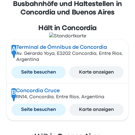
Busbahnhöfe und Haltestellen in
Concordia und Buenos Aires
Hält in Concordia
Terminal de Ómnibus de Concordia
A
Av. Gerardo Yoya, E3202 Concordia, Entre Ríos,
Argentina
Seite besuchen
Karte anzeigen
Concordia Cruce
B
RN14, Concordia, Entre Ríos, Argentina
Seite besuchen
Karte anzeigen