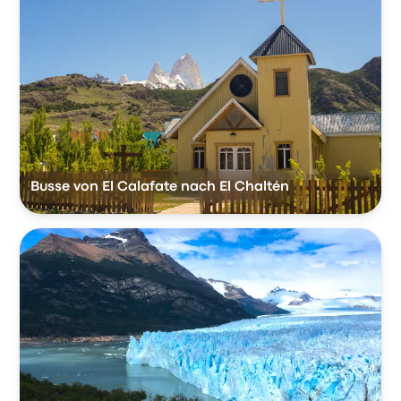
Busse von El Calafate nach El Chaltén