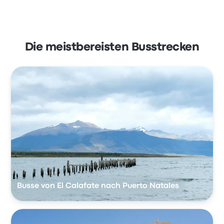
Die meistbereisten Busstrecken
Busse von El Calafate nach Puerto Natales